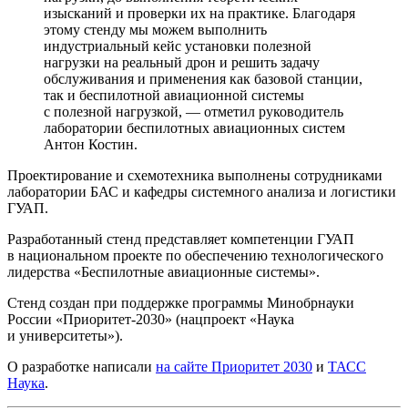
изысканий и проверки их на практике. Благодаря
этому стенду мы можем выполнить
индустриальный кейс установки полезной
нагрузки на реальный дрон и решить задачу
обслуживания и применения как базовой станции,
так и беспилотной авиационной системы
с полезной нагрузкой, — отметил руководитель
лаборатории беспилотных авиационных систем
Антон Костин.
Проектирование и схемотехника выполнены сотрудниками
лаборатории БАС и кафедры системного анализа и логистики
ГУАП.
Разработанный стенд представляет компетенции ГУАП
в национальном проекте по обеспечению технологического
лидерства «Беспилотные авиационные системы».
Стенд создан при поддержке программы Минобрнауки
России «Приоритет-2030» (нацпроект «Наука
и университеты»).
О разработке написали
на сайте Приоритет 2030
и
ТАСС
Наука
.