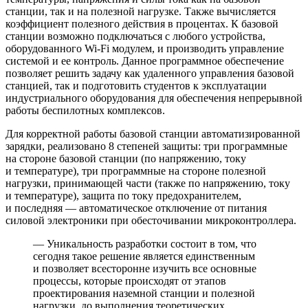
станции, так и на полезной нагрузке. Также вычисляется
коэффициент полезного действия в процентах. К базовой
станции возможно подключаться с любого устройства,
оборудованного Wi-Fi модулем, и производить управление
системой и ее контроль. Данное программное обеспечение
позволяет решить задачу как удаленного управления базовой
станцией, так и подготовить студентов к эксплуатации
индустриального оборудования для обеспечения непрерывной
работы беспилотных комплексов.
Для корректной работы базовой станции автоматизированной
зарядки, реализовано 8 степеней защиты: три программные
на стороне базовой станции (по напряжению, току
и температуре), три программные на стороне полезной
нагрузки, принимающей части (также по напряжению, току
и температуре), защита по току предохранителем,
и последняя — автоматическое отключение от питания
силовой электроники при обесточивании микроконтроллера.
— Уникальность разработки состоит в том, что
сегодня такое решение является единственным
и позволяет всесторонне изучить все основные
процессы, которые происходят от этапов
проектирования наземной станции и полезной
нагрузки, до выполнения теоретических