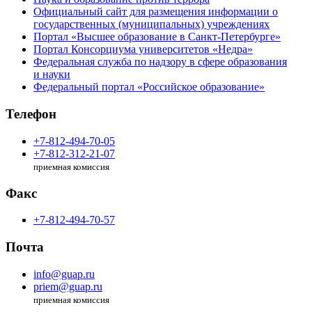
Официальный сайт для размещения информации о
государственных (муниципальных) учреждениях
Портал «Высшее образование в Санкт-Петербурге»
Портал Консорциума университетов «Недра»
Федеральная служба по надзору в сфере образования
и науки
Федеральный портал «Российское образование»
Телефон
+7-812-494-70-05
+7-812-312-21-07
приемная комиссия
Факс
+7-812-494-70-57
Почта
info@guap.ru
priem@guap.ru
приемная комиссия