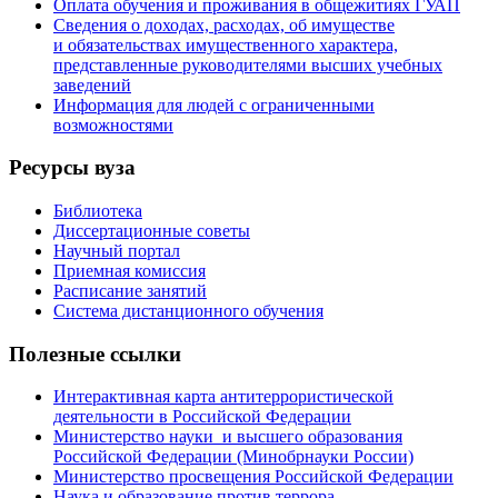
Оплата обучения и проживания в общежитиях ГУАП
Сведения о доходах, расходах, об имуществе
и обязательствах имущественного характера,
представленные руководителями высших учебных
заведений
Информация для людей с ограниченными
возможностями
Ресурсы вуза
Библиотека
Диссертационные советы
Научный портал
Приемная комиссия
Расписание занятий
Система дистанционного обучения
Полезные ссылки
Интерактивная карта антитеррористической
деятельности в Российской Федерации
Министерство науки и высшего образования
Российской Федерации (Минобрнауки России)
Министерство просвещения Российской Федерации
Наука и образование против террора