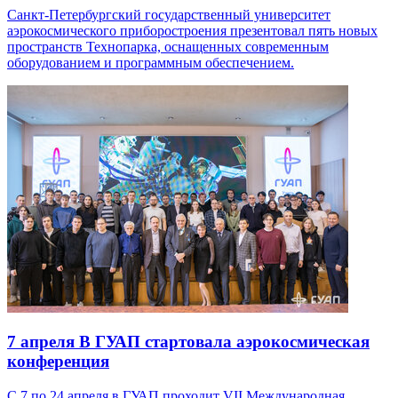
Санкт-Петербургский государственный университет
аэрокосмического приборостроения презентовал пять новых
пространств Технопарка, оснащенных современным
оборудованием и программным обеспечением.
7 апреля
В ГУАП стартовала аэрокосмическая
конференция
С 7 по 24 апреля в ГУАП проходит VII Международная