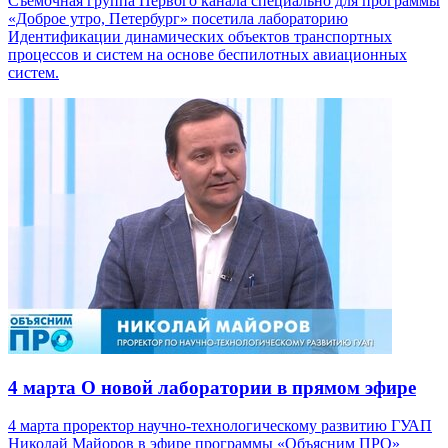
Съемочная группа Первого канала специально для программы
«Доброе утро, Петербург» посетила лабораторию
Идентификации динамических объектов транспортных
процессов и систем на основе беспилотных авиационных
систем.
4 марта
О новой лаборатории в прямом эфире
4 марта проректор научно-технологическому развитию ГУАП
Николай Майоров в эфире программы «Объясним ПРО»