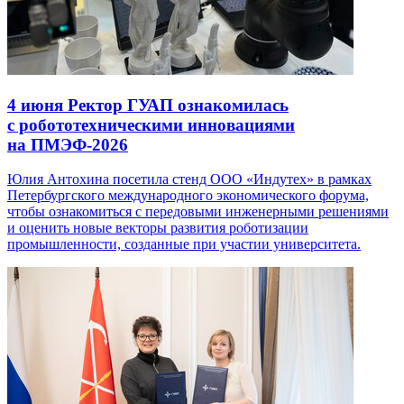
4 июня
Ректор ГУАП ознакомилась
с робототехническими инновациями
на ПМЭФ-2026
Юлия Антохина посетила стенд ООО «Индутех» в рамках
Петербургского международного экономического форума,
чтобы ознакомиться с передовыми инженерными решениями
и оценить новые векторы развития роботизации
промышленности, созданные при участии университета.