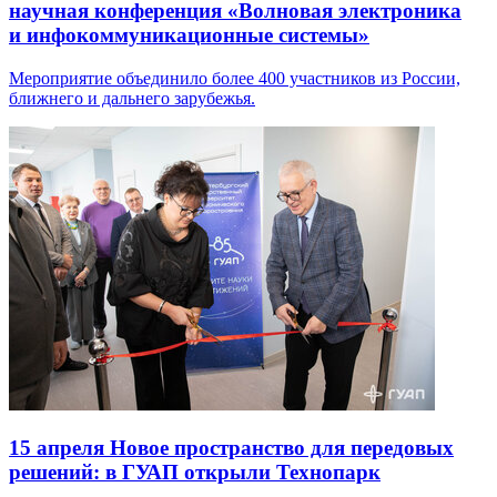
научная конференция «Волновая электроника
и инфокоммуникационные системы»
Мероприятие объединило более 400 участников из России,
ближнего и дальнего зарубежья.
15 апреля
Новое пространство для передовых
решений: в ГУАП открыли Технопарк