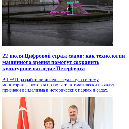
22 июля
Цифровой страж садов: как технологии
машинного зрения помогут сохранить
культурное наследие Петербурга
В ГУАП разработали интеллектуальную систему
мониторинга, которая позволяет автоматически выявлять
признаки вандализма в исторических парках и садах.