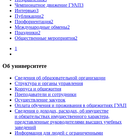
Чемпионатное движение ГУАП
3
Интервью
3
Публикации
2
Профориентация
2
Международные обмены
2
Праздники
2
Общественные мероприятия
2
1
Об университете
Сведения об образовательной организации
Структура и органы управления
Корпуса и общежития
Преподаватели и сотрудники
Осуществление закупок
Оплата обучения и проживания в общежитиях ГУАП
Сведения о доходах, расходах, об имуществе
и обязательствах имущественного характера,
представленные руководителями высших учебных
заведений
Информация для людей с ограниченными