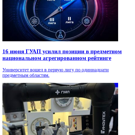
16 июня
ГУАП усилил позиции в предметном
национальном агрегированном рейтинге
Университет вошел в первую лигу по одиннадцати
предметным областям.