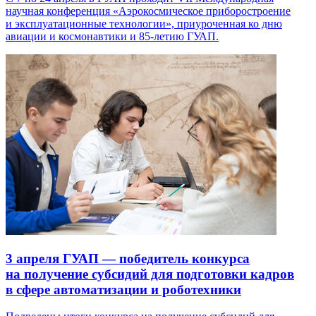
научная конференция «Аэрокосмическое приборостроение
и эксплуатационные технологии», приуроченная ко дню
авиации и космонавтики и 85-летию ГУАП.
3 апреля
ГУАП — победитель конкурса
на получение субсидий для подготовки кадров
в сфере автоматизации и роботехники