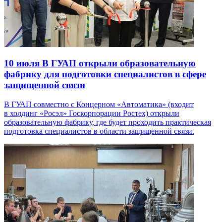
10 июля
В ГУАП открыли образовательную
фабрику для подготовки специалистов в сфере
защищенной связи
В ГУАП совместно с Концерном «Автоматика» (входит
в холдинг «Росэл» Госкорпорации Ростех) открыли
образовательную фабрику, где будет проходить практическая
подготовка специалистов в области защищенной связи.