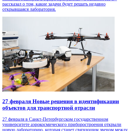
рассказал о том, какие задачи будет решать недавно
открывшаяся лаборатория.
27 февраля
Новые решения в идентификации
объектов для транспортной отрасли
27 февраля в Санкт-Петербургском государственном
университете аэрокосмического приборостроения открыли
новую лабораторию, которая станет связующим звеном между