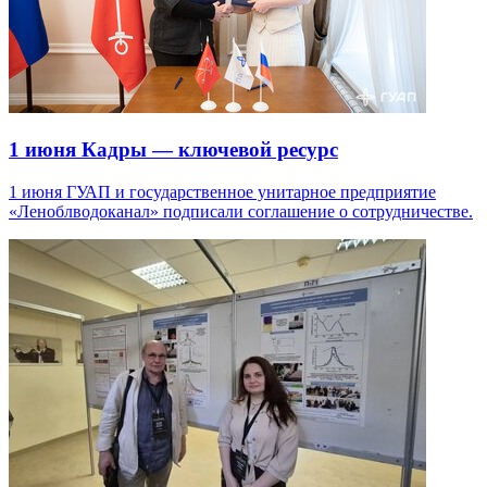
1 июня
Кадры — ключевой ресурс
1 июня ГУАП и государственное унитарное предприятие
«Леноблводоканал» подписали соглашение о сотрудничестве.