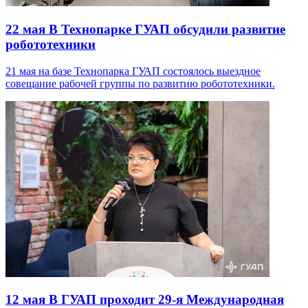
22 мая
В Технопарке ГУАП обсудили развитие
робототехники
21 мая на базе Технопарка ГУАП состоялось выездное
совещание рабочей группы по развитию робототехники.
12 мая
В ГУАП проходит 29-я Международная