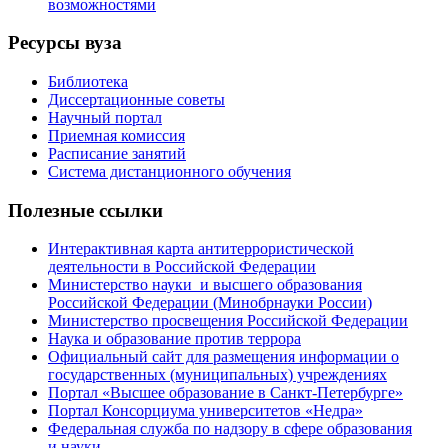
возможностями
Ресурсы вуза
Библиотека
Диссертационные советы
Научный портал
Приемная комиссия
Расписание занятий
Система дистанционного обучения
Полезные ссылки
Интерактивная карта антитеррористической
деятельности в Российской Федерации
Министерство науки и высшего образования
Российской Федерации (Минобрнауки России)
Министерство просвещения Российской Федерации
Наука и образование против террора
Официальный сайт для размещения информации о
государственных (муниципальных) учреждениях
Портал «Высшее образование в Санкт-Петербурге»
Портал Консорциума университетов «Недра»
Федеральная служба по надзору в сфере образования
и науки