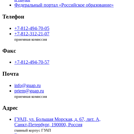
Федеральный портал «Российское образование»
Телефон
+7-812-494-70-05
+7-812-312-21-07
приемная комиссия
Факс
+7-812-494-70-57
Почта
info@guap.ru
priem@guap.ru
приемная комиссия
Адрес
ГУАП, ул. Большая Морская,
д. 67, лит. А,
Санкт-Петербург,
190000, Россия
главный корпус ГУАП