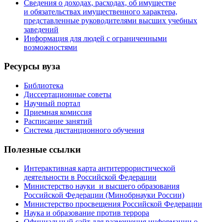
Сведения о доходах, расходах, об имуществе
и обязательствах имущественного характера,
представленные руководителями высших учебных
заведений
Информация для людей с ограниченными
возможностями
Ресурсы вуза
Библиотека
Диссертационные советы
Научный портал
Приемная комиссия
Расписание занятий
Система дистанционного обучения
Полезные ссылки
Интерактивная карта антитеррористической
деятельности в Российской Федерации
Министерство науки и высшего образования
Российской Федерации (Минобрнауки России)
Министерство просвещения Российской Федерации
Наука и образование против террора
Официальный сайт для размещения информации о