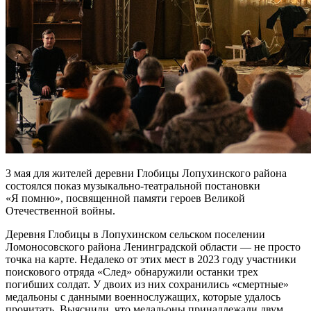
3 мая для жителей деревни Глобицы Лопухинского района
состоялся показ музыкально-театральной постановки
«Я помню», посвященной памяти героев Великой
Отечественной войны.
Деревня Глобицы в Лопухинском сельском поселении
Ломоносовского района Ленинградской области — не просто
точка на карте. Недалеко от этих мест в 2023 году участники
поискового отряда «След» обнаружили останки трех
погибших солдат. У двоих из них сохранились «смертные»
медальоны с данными военнослужащих, которые удалось
прочитать. Выяснили, что медальоны принадлежали двум