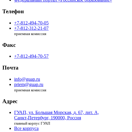
Телефон
+7-812-494-70-05
+7-812-312-21-07
приемная комиссия
Факс
+7-812-494-70-57
Почта
info@guap.ru
priem@guap.ru
приемная комиссия
Адрес
ГУАП, ул. Большая Морская,
д. 67, лит. А,
Санкт-Петербург,
190000, Россия
главный корпус ГУАП
Все корпуса