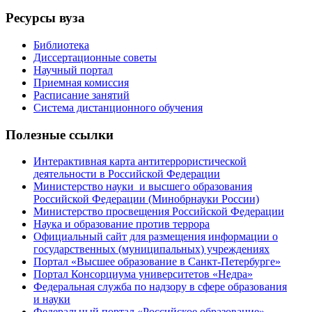
Ресурсы вуза
Библиотека
Диссертационные советы
Научный портал
Приемная комиссия
Расписание занятий
Система дистанционного обучения
Полезные ссылки
Интерактивная карта антитеррористической
деятельности в Российской Федерации
Министерство науки и высшего образования
Российской Федерации (Минобрнауки России)
Министерство просвещения Российской Федерации
Наука и образование против террора
Официальный сайт для размещения информации о
государственных (муниципальных) учреждениях
Портал «Высшее образование в Санкт-Петербурге»
Портал Консорциума университетов «Недра»
Федеральная служба по надзору в сфере образования
и науки
Федеральный портал «Российское образование»