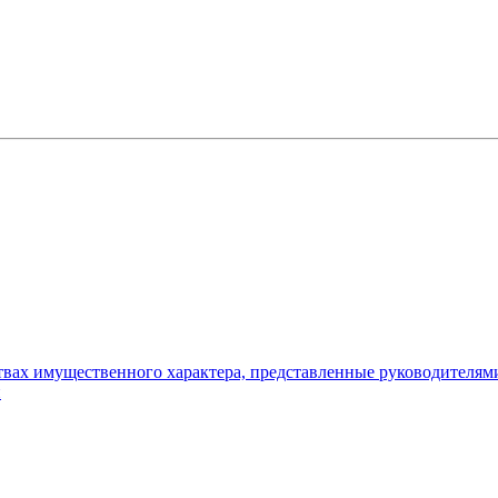
ьствах имущественного характера, представленные руководителя
и