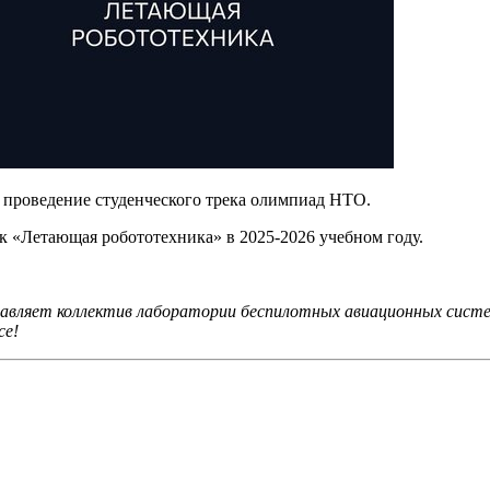
 проведение студенческого трека олимпиад НТО.
к «Летающая робототехника» в 2025-2026 учебном году.
равляет коллектив лаборатории беспилотных авиационных сист
се!