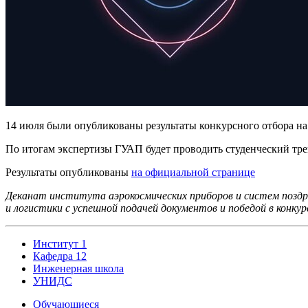
14 июля были опубликованы результаты конкурсного отбора на
По итогам экспертизы ГУАП будет проводить студенческий тре
Результаты опубликованы
на официальной странице
Деканат института аэрокосмических приборов и систем позд
и логистики с успешной подачей документов и победой в конкур
Институт 1
Кафедра 12
Инженерная школа
УНИДС
Обучающиеся