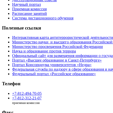
Научный портал
Приемная комиссия
Расписание занятий
Система дистанционного обучения
Полезные ссылки
Интерактивная карта антитеррористической деятельност
Министерство науки и высшего образования Российской
Министерство просвещения Российской Федерации
Наука и образование против террора
Официальный сайт для размещения информации о госуд
Портал «Высшее образование в Санкт-Петербурге»
Портал Консорциума университетов «Недра»
Федеральная служба по надзору в сфере образования и на
Федеральный портал «Российское образование»
Телефон
+7-812-494-70-05
+7-812-312-21-07
приемная комиссия
Факс