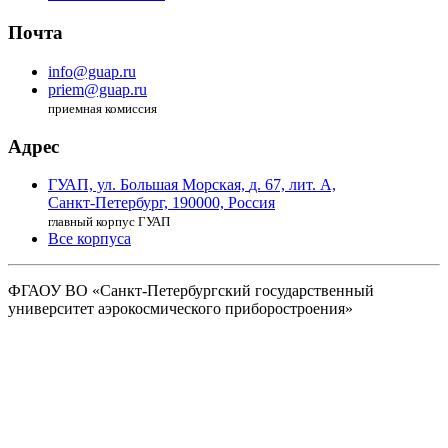
Почта
info@guap.ru
priem@guap.ru
приемная комиссия
Адрес
ГУАП, ул. Большая Морская,
д. 67, лит. А,
Санкт-Петербург,
190000, Россия
главный корпус ГУАП
Все корпуса
ФГАОУ ВО
«Санкт-Петербургский государственный
университет аэрокосмического
приборостроения»