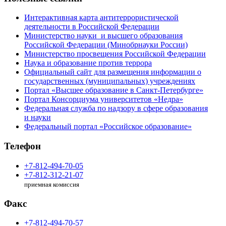
Интерактивная карта антитеррористической
деятельности в Российской Федерации
Министерство науки и высшего образования
Российской Федерации (Минобрнауки России)
Министерство просвещения Российской Федерации
Наука и образование против террора
Официальный сайт для размещения информации о
государственных (муниципальных) учреждениях
Портал «Высшее образование в Санкт-Петербурге»
Портал Консорциума университетов «Недра»
Федеральная служба по надзору в сфере образования
и науки
Федеральный портал «Российское образование»
Телефон
+7-812-494-70-05
+7-812-312-21-07
приемная комиссия
Факс
+7-812-494-70-57