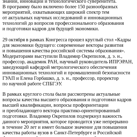
знаний, инноваций и технологического суверенитета.
В программу было включено более 150 разнообразных
мероприятий, охватывающих широкий спектр тем
от актуальных научных исследований и инновационных
технологий до вопросов профессионального образования
и подготовки кадров для будущей экономики.
29 октября в рамках Конгресса прошел круглый стол «Кадры
для экономики будущего: современные векторы развития
и повышения качества российской системы образования».
Модераторами выступили Владимир Окрепилов, д. э. н.,
профессор, академик РАН, научный руководитель ИПРЭРАН,
заведующий кафедрой метрологического обеспечения
инновационных технологий и промышленной безопасности
ГУАП и Елена Горбашко, д. э. н., профессор, проректор
по научной работе СПБГЭУ.
В рамках круглого стола были рассмотрены актуальные
вопросы качества высшего образования и подготовки кадров
высшей квалификации, вопросы профориентации
и преобладающего вектора практико-ориентированный
подготовки. Владимир Окрепилов подчеркнул важность
данного мероприятия, которое проводится уже непрерывно
в течение 20 лет и имеет большое значение для повышения
качества работы вузов в Санкт-Петербурге и Российской