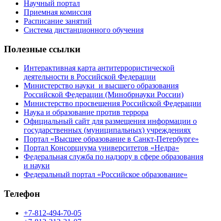
Научный портал
Приемная комиссия
Расписание занятий
Система дистанционного обучения
Полезные ссылки
Интерактивная карта антитеррористической
деятельности в Российской Федерации
Министерство науки и высшего образования
Российской Федерации (Минобрнауки России)
Министерство просвещения Российской Федерации
Наука и образование против террора
Официальный сайт для размещения информации о
государственных (муниципальных) учреждениях
Портал «Высшее образование в Санкт-Петербурге»
Портал Консорциума университетов «Недра»
Федеральная служба по надзору в сфере образования
и науки
Федеральный портал «Российское образование»
Телефон
+7-812-494-70-05