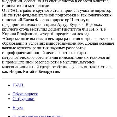
Федерации, особенно для специалистов в области качества,
инноватики и метрологии.
От ГУАП в работе круглого стола приняли участие директор
Института фундаментальной подготовки и технологических
инноваций Елена Фролова, директор Института
предпринимательства и права Артур Будагов. В рамках
круглого стола выступил доцент Института ФПТИ, к. т. н.
Кирилл Епифанцев, который представил доклад
«Современные вызовы и векторы развития метрологического
образования в условиях импортозамещения». Доклад освещал
важные аспекты развития научных разработок
и профориентационной деятельности кафедры
метрологического обеспечения инновационных технологий
и промышленной безопасности в мультикультурной
многонациональной среде, особенно с учеными таких стран,
как Индия, Китай и Белоруссия.
ГУАП
Обучающиеся
Сотрудники
Наука
Официальные мероприятия