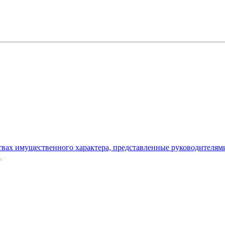
ьствах имущественного характера, представленные руководителя
и