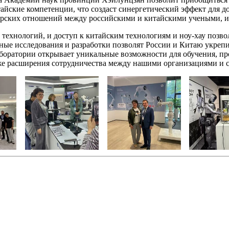
айские компетенции, что создаст синергетический эффект для д
ерских отношений между российскими и китайскими учеными, и
ехнологий, и доступ к китайским технологиям и ноу-хау позвол
ые исследования и разработки позволят России и Китаю укрепи
аборатории открывает уникальные возможности для обучения, п
кже расширения сотрудничества между нашими организациями и