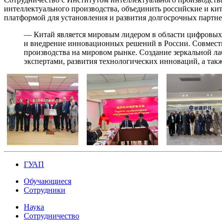
интеллектуального производства, объединить российские и кит
платформой для установления и развития долгосрочных партн
— Китай является мировым лидером в области цифровых т
и внедрение инновационных решений в России. Совместн
производства на мировом рынке. Создание зеркальной л
экспертами, развития технологических инноваций, а та
ГУАП
Обучающиеся
Сотрудники
Наука
Сотрудничество