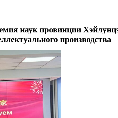
мия наук провинции Хэйлунц
ллектуального производства