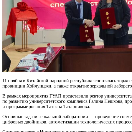
11 ноября в Китайской народной республике состоялась торж
провинции Хэйлунцзян, а также открытие зеркальной лаборато
В рамках мероприятия ГУАП представили ректор университета
по развитию университетского комплекса Галина Пешкова, пр
и программирования Татьяна Татарникова.
Основные задачи зеркальной лаборатории — проведение совме
цифровых двойников, автоматизации технологических процессо
Сотрудничество с Институтом интеллектуального производств