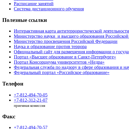
Расписание занятий
Система дистанционного обучения
Полезные ссылки
Интерактивная карта антитеррористической деятельност
Министерство науки и высшего образования Российской
Министерство просвещения Российской Федерации
Наука и образование против террора
Официальный сайт для размещения информации о госуд
Портал «Высшее образование в Санкт-Петербурге»
Портал Консорциума университетов «Недра»
Федеральная служба по надзору в сфере образования и на
Федеральный портал «Российское образование»
Телефон
+7-812-494-70-05
+7-812-312-21-07
приемная комиссия
Факс
+7-812-494-70-57