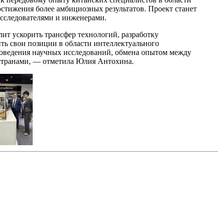
остижения более амбициозных результатов. Проект станет
сследователями и инженерами.
ит ускорить трансфер технологий, разработку
ть свои позиции в области интеллектуального
роведения научных исследований, обмена опытом между
 странами, — отметила Юлия Антохина.