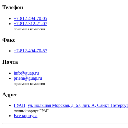
Телефон
+7-812-494-70-05
+7-812-312-21-07
приемная комиссия
Факс
+7-812-494-70-57
Почта
info@guap.ru
priem@guap.ru
приемная комиссия
Адрес
ГУАП, ул. Большая Морская,
д. 67, лит. А,
Санкт-Петербур
главный корпус ГУАП
Все корпуса