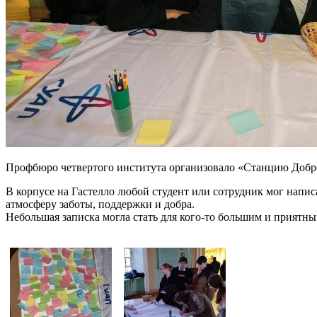
Профбюро четвертого института организовало «Станцию Добр
В корпусе на Гастелло любой студент или сотрудник мог написа
атмосферу заботы, поддержки и добра.
Небольшая записка могла стать для кого-то большим и приятны