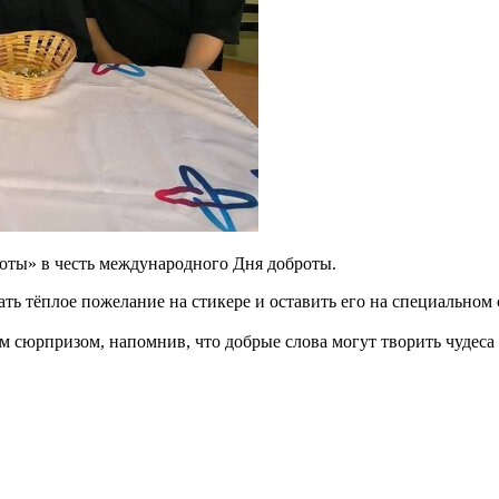
оты» в честь международного Дня доброты.
ть тёплое пожелание на стикере и оставить его на специальном 
м сюрпризом, напомнив, что добрые слова могут творить чудеса 