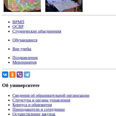
ВРМП
ОСВР
Студенческие объединения
Обучающиеся
Вне учебы
Поздравления
Мероприятия
Об университете
Сведения об образовательной организации
Структура и органы управления
Корпуса и общежития
Преподаватели и сотрудники
Осуществление закупок