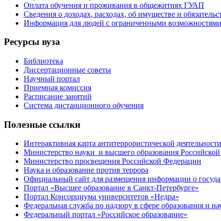
Оплата обучения и проживания в общежитиях ГУАП
Сведения о доходах, расходах, об имуществе и обязател
Информация для людей с ограниченными возможностям
Ресурсы вуза
Библиотека
Диссертационные советы
Научный портал
Приемная комиссия
Расписание занятий
Система дистанционного обучения
Полезные ссылки
Интерактивная карта антитеррористической деятельност
Министерство науки и высшего образования Российской
Министерство просвещения Российской Федерации
Наука и образование против террора
Официальный сайт для размещения информации о госуд
Портал «Высшее образование в Санкт-Петербурге»
Портал Консорциума университетов «Недра»
Федеральная служба по надзору в сфере образования и на
Федеральный портал «Российское образование»