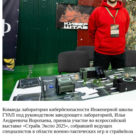
Команда лаборатории кибербезопасности Инженерной школы
ГУАП под руководством заведующего лабораторией, Ильи
Андреевича Воропаева, приняла участие во всероссийской
выставке «Страйк Экспо 2025», собравшей ведущих
специалистов в области военно-тактических игр и страйкбола