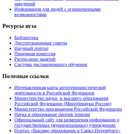
заведений
Информация для людей с ограниченными
возможностями
Ресурсы вуза
Библиотека
Диссертационные советы
Научный портал
Приемная комиссия
Расписание занятий
Система дистанционного обучения
Полезные ссылки
Интерактивная карта антитеррористической
деятельности в Российской Федерации
Министерство науки и высшего образования
Российской Федерации (Минобрнауки России)
Министерство просвещения Российской Федерации
Наука и образование против террора
Официальный сайт для размещения информации о
государственных (муниципальных) учреждениях
Портал «Высшее образование в Санкт-Петербурге»