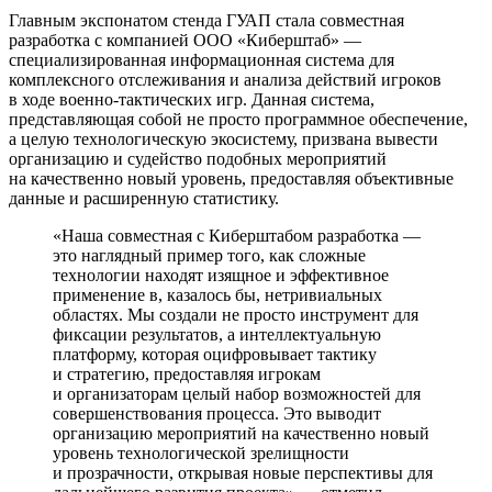
Главным экспонатом стенда ГУАП стала совместная
разработка с компанией ООО «Киберштаб» —
специализированная информационная система для
комплексного отслеживания и анализа действий игроков
в ходе военно-тактических игр. Данная система,
представляющая собой не просто программное обеспечение,
а целую технологическую экосистему, призвана вывести
организацию и судейство подобных мероприятий
на качественно новый уровень, предоставляя объективные
данные и расширенную статистику.
«Наша совместная с Киберштабом разработка —
это наглядный пример того, как сложные
технологии находят изящное и эффективное
применение в, казалось бы, нетривиальных
областях. Мы создали не просто инструмент для
фиксации результатов, а интеллектуальную
платформу, которая оцифровывает тактику
и стратегию, предоставляя игрокам
и организаторам целый набор возможностей для
совершенствования процесса. Это выводит
организацию мероприятий на качественно новый
уровень технологической зрелищности
и прозрачности, открывая новые перспективы для