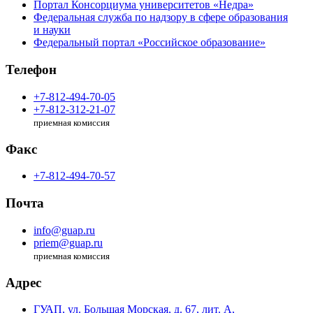
Портал Консорциума университетов «Недра»
Федеральная служба по надзору в сфере образования
и науки
Федеральный портал «Российское образование»
Телефон
+7-812-494-70-05
+7-812-312-21-07
приемная комиссия
Факс
+7-812-494-70-57
Почта
info@guap.ru
priem@guap.ru
приемная комиссия
Адрес
ГУАП, ул. Большая Морская,
д. 67, лит. А,