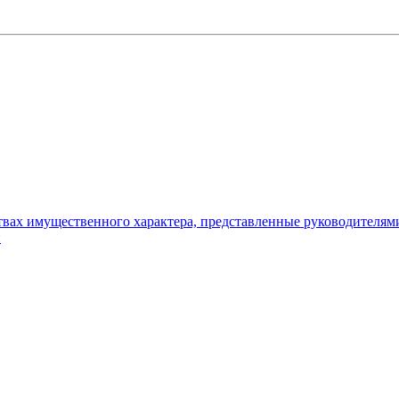
ьствах имущественного характера, представленные руководителя
и