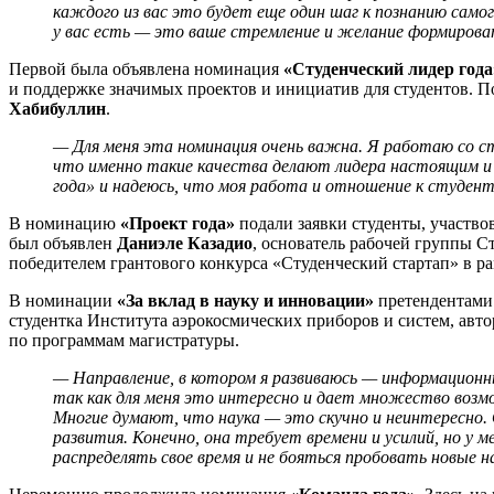
каждого из вас это будет еще один шаг к познанию самог
у вас есть — это ваше стремление и желание формироват
Первой была объявлена номинация
«Студенческий лидер года
и поддержке значимых проектов и инициатив для студентов. П
Хабибуллин
.
— Для меня эта номинация очень важна. Я работаю со сту
что именно такие качества делают лидера настоящим и 
года» и надеюсь, что моя работа и отношение к студен
В номинацию
«Проект года»
подали заявки студенты, участво
был объявлен
Даниэле Казадио
, основатель рабочей группы С
победителем грантового конкурса «Студенческий стартап» в р
В номинации
«За вклад в науку и инновации»
претендентами 
студентка Института аэрокосмических приборов и систем, авт
по программам магистратуры.
— Направление, в котором я развиваюсь — информационны
так как для меня это интересно и дает множество возмо
Многие думают, что наука — это скучно и неинтересно.
развития. Конечно, она требует времени и усилий, но у 
распределять свое время и не бояться пробовать новые н