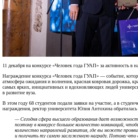
11 декабря на конкурсе «Человек года ГУАП» за активность в 
Награждение конкурса «Человек года ГУАП» — событие, которо
атмосфера ожидания и волнения, красная ковровая дорожка, кр
самых ярких, инициативных и вдохновляющих людей университе
в развитие вуза.
В этом году 68 студентов подали заявки на участие, а в сту
награждения, ректор университета Юлия Антохина обратилась 
— Сегодня сфера высшего образования дает возможность
поэтому в конкурсе большое количество номинаций, чтоб
количество направлений развития, где вы можете прояв
и получить ту самую заслуженную награду. Потому что с