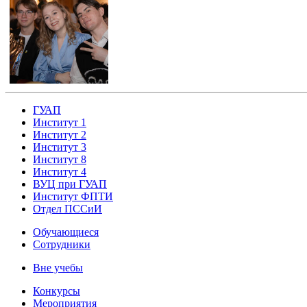
ГУАП
Институт 1
Институт 2
Институт 3
Институт 8
Институт 4
ВУЦ при ГУАП
Институт ФПТИ
Отдел ПССиИ
Обучающиеся
Сотрудники
Вне учебы
Конкурсы
Мероприятия