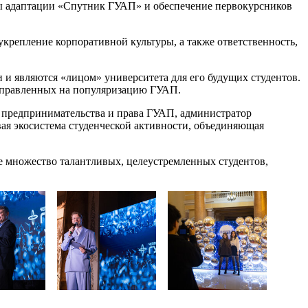
 адаптации «Спутник ГУАП» и обеспечение первокурсников
крепление корпоративной культуры, а также ответственность,
и являются «лицом» университета для его будущих студентов.
направленных на популяризацию ГУАП.
 предпринимательства и права ГУАП, администратор
вая экосистема студенческой активности, объединяющая
е множество талантливых, целеустремленных студентов,