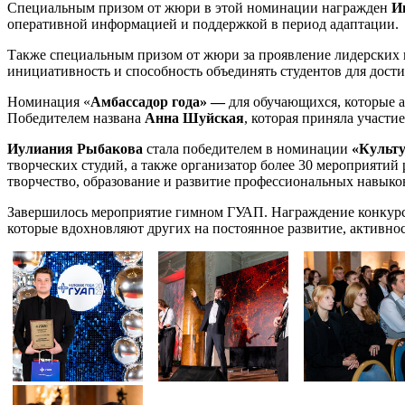
Специальным призом от жюри в этой номинации награжден
И
оперативной информацией и поддержкой в период адаптации.
Также специальным призом от жюри за проявление лидерских к
инициативность и способность объединять студентов для дос
Номинация «
Амбассадор года» —
для обучающихся, которые 
Победителем названа
Анна Шуйская
, которая приняла участ
Иулиания Рыбакова
стала победителем в номинации
«Культу
творческих студий, а также организатор более 30 мероприятий
творчество, образование и развитие профессиональных навыко
Завершилось мероприятие гимном ГУАП. Награждение конкурса
которые вдохновляют других на постоянное развитие, активнос