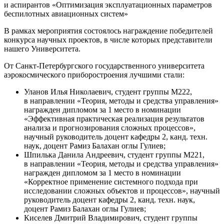
и аспирантов «Оптимизация эксплуатационных параметров
беспилотных авиационных систем»
В рамках мероприятия состоялось награждение победителей
конкурса научных проектов, в числе которых представители
нашего Университета.
От Санкт-Петербургского государственного университета
аэрокосмического приборостроения лучшими стали:
Уланов Илья Николаевич, студент группы М222,
в направлении «Теория, методы и средства управления»
награжден дипломом за 1 место в номинации
«Эффективная практическая реализация результатов
анализа и прогнозирования сложных процессов»,
научный руководитель доцент кафедры 2, канд. техн.
наук, доцент Рамиз Балахан оглы Гулиев;
Шпилька Данила Андреевич, студент группы М221,
в направлении «Теория, методы и средства управления»
награжден дипломом за 1 место в номинации
«Корректное применение системного подхода при
исследовании сложных объектов и процессов», научный
руководитель доцент кафедры 2, канд. техн. наук,
доцент Рамиз Балахан оглы Гулиев;
Киселев Дмитрий Владимирович, студент группы