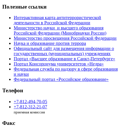
Полезные ссылки
Интерактивная карта антитеррористической
деятельности в Российской Федерации
Министерство науки и высшего образования
Российской Федерации (Минобрнауки России)
Министерство просвещения Российской Федерации
Наука и образование против террора
Официальный сайт для размещения информации о
государственных (муниципальных) учреждениях
Портал «Высшее образование в Санкт-Петербурге»
Портал Консорциума университетов «Недра»
Федеральная служба по надзору в сфере образования
и науки
Федеральный портал «Российское образование»
Телефон
+7-812-494-70-05
+7-812-312-21-07
приемная комиссия
Факс