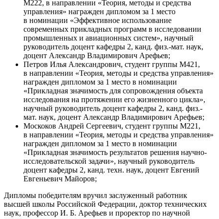
М222, в направлении «Теория, методы и средства
управления» награжден дипломом за 1 место
в номинации «Эффективное использование
современных прикладных программ в исследовании
промышленных и авиационных систем», научный
руководитель доцент кафедры 2, канд. физ.-мат. наук,
доцент Александр Владимирович Арефьев;
Петров Илья Александрович, студент группы М421,
в направлении «Теория, методы и средства управления»
награжден дипломом за 1 место в номинации
«Прикладная значимость для сопровождения объекта
исследования на протяжении его жизненного цикла»,
научный руководитель доцент кафедры 2, канд. физ.-
мат. наук, доцент Александр Владимирович Арефьев;
Москоков Андрей Сергеевич, студент группы М221,
в направлении «Теория, методы и средства управления»
награжден дипломом за 1 место в номинации
«Прикладная значимость результатов решения научно-
исследовательской задачи», научный руководитель
доцент кафедры 2, канд. техн. наук, доцент Евгений
Евгеньевич Майоров;
Дипломы победителям вручил заслуженный работник
высшей школы Российской Федерации, доктор технических
наук, профессор И. Б. Арефьев и проректор по научной