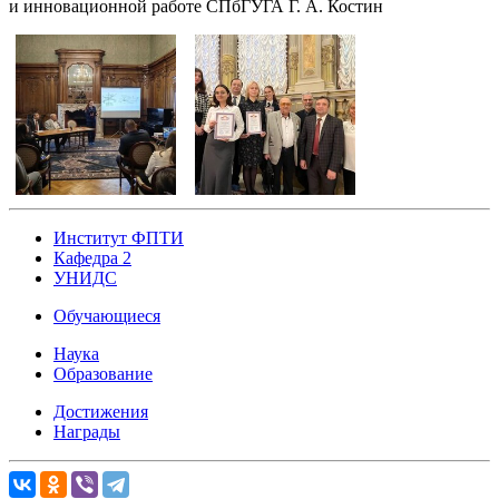
и инновационной работе СПбГУГА Г. А. Костин
Институт ФПТИ
Кафедра 2
УНИДС
Обучающиеся
Наука
Образование
Достижения
Награды