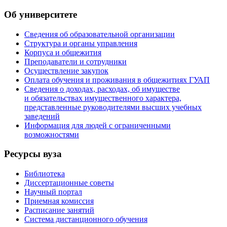
Об университете
Сведения об образовательной организации
Структура и органы управления
Корпуса и общежития
Преподаватели и сотрудники
Осуществление закупок
Оплата обучения и проживания в общежитиях ГУАП
Сведения о доходах, расходах, об имуществе
и обязательствах имущественного характера,
представленные руководителями высших учебных
заведений
Информация для людей с ограниченными
возможностями
Ресурсы вуза
Библиотека
Диссертационные советы
Научный портал
Приемная комиссия
Расписание занятий
Система дистанционного обучения