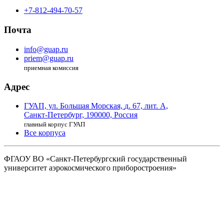
+7-812-494-70-57
Почта
info@guap.ru
priem@guap.ru
приемная комиссия
Адрес
ГУАП, ул. Большая Морская,
д. 67, лит. А,
Санкт-Петербург,
190000, Россия
главный корпус ГУАП
Все корпуса
ФГАОУ ВО
«Санкт-Петербургский государственный
университет аэрокосмического
приборостроения»