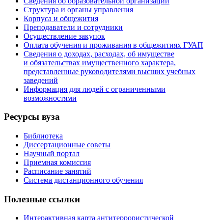
Сведения об образовательной организации
Структура и органы управления
Корпуса и общежития
Преподаватели и сотрудники
Осуществление закупок
Оплата обучения и проживания в общежитиях ГУАП
Сведения о доходах, расходах, об имуществе
и обязательствах имущественного характера,
представленные руководителями высших учебных
заведений
Информация для людей с ограниченными
возможностями
Ресурсы вуза
Библиотека
Диссертационные советы
Научный портал
Приемная комиссия
Расписание занятий
Система дистанционного обучения
Полезные ссылки
Интерактивная карта антитеррористической