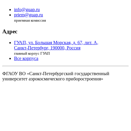
info@guap.ru
priem@guap.ru
приемная комиссия
Адрес
ГУАП, ул. Большая Морская,
д. 67, лит. А,
Санкт-Петербург,
190000, Россия
главный корпус ГУАП
Все корпуса
ФГАОУ ВО
«Санкт-Петербургский государственный
университет аэрокосмического
приборостроения»