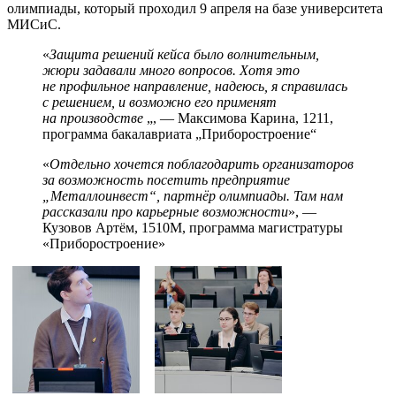
олимпиады, который проходил 9 апреля на базе университета
МИСиС.
«
Защита решений кейса было волнительным,
жюри задавали много вопросов. Хотя это
не профильное направление, надеюсь, я справилась
с решением, и возможно его применят
на производстве
„, — Максимова Карина, 1211,
программа бакалавриата „Приборостроение“
«
Отдельно хочется поблагодарить организаторов
за возможность посетить предприятие
„Металлоинвест“, партнёр олимпиады. Там нам
рассказали про карьерные возможности
», —
Кузовов Артём, 1510М, программа магистратуры
«Приборостроение»