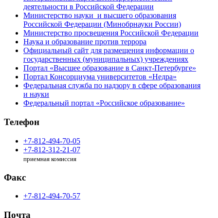
деятельности в Российской Федерации
Министерство науки и высшего образования
Российской Федерации (Минобрнауки России)
Министерство просвещения Российской Федерации
Наука и образование против террора
Официальный сайт для размещения информации о
государственных (муниципальных) учреждениях
Портал «Высшее образование в Санкт-Петербурге»
Портал Консорциума университетов «Недра»
Федеральная служба по надзору в сфере образования
и науки
Федеральный портал «Российское образование»
Телефон
+7-812-494-70-05
+7-812-312-21-07
приемная комиссия
Факс
+7-812-494-70-57
Почта