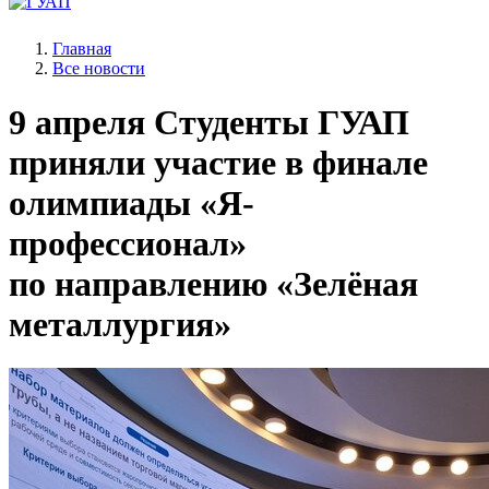
Главная
Все новости
9 апреля
Студенты ГУАП
приняли участие в финале
олимпиады «Я-
профессионал»
по направлению «Зелёная
металлургия»