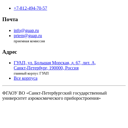
+7-812-494-70-57
Почта
info@guap.ru
priem@guap.ru
приемная комиссия
Адрес
ГУАП, ул. Большая Морская,
д. 67, лит. А,
Санкт-Петербург,
190000, Россия
главный корпус ГУАП
Все корпуса
ФГАОУ ВО
«Санкт-Петербургский государственный
университет аэрокосмического
приборостроения»