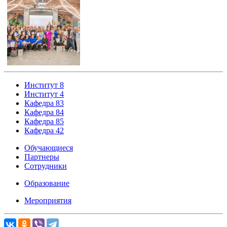
Институт 8
Институт 4
Кафедра 83
Кафедра 84
Кафедра 85
Кафедра 42
Обучающиеся
Партнеры
Сотрудники
Образование
Мероприятия