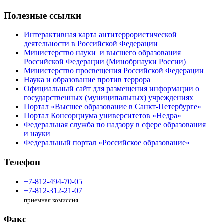
Полезные ссылки
Интерактивная карта антитеррористической
деятельности в Российской Федерации
Министерство науки и высшего образования
Российской Федерации (Минобрнауки России)
Министерство просвещения Российской Федерации
Наука и образование против террора
Официальный сайт для размещения информации о
государственных (муниципальных) учреждениях
Портал «Высшее образование в Санкт-Петербурге»
Портал Консорциума университетов «Недра»
Федеральная служба по надзору в сфере образования
и науки
Федеральный портал «Российское образование»
Телефон
+7-812-494-70-05
+7-812-312-21-07
приемная комиссия
Факс