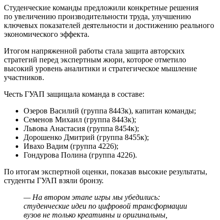
Студенческие команды предложили конкретные решения
по увеличению производительности труда, улучшению
ключевых показателей деятельности и достижению реального
экономического эффекта.
Итогом напряженной работы стала защита авторских
стратегий перед экспертным жюри, которое отметило
высокий уровень аналитики и стратегическое мышление
участников.
Честь ГУАП защищала команда в составе:
Озеров Василий (группа 8443к), капитан команды;
Семенов Михаил (группа 8443к);
Львова Анастасия (группа 8454к);
Дорошенко Дмитрий (группа 8455к);
Ивахо Вадим (группа 4226);
Гондурова Полина (группа 4226).
По итогам экспертной оценки, показав высокие результаты,
студенты ГУАП взяли бронзу.
— На втором этапе игры мы убедились:
студенческие идеи по цифровой трансформации
вузов не только креативны и оригинальны,