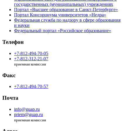
государственных (муниципальных) учреждениях
Портал «Высшее образование в Санкт-Петербурге»
Портал Консорциума университетов «Недра»
Федеральная служба по надзору в сфере образования
и науки
Федеральный портал «Российское образование»
Телефон
+7-812-494-70-05
+7-812-312-21-07
приемная комиссия
Факс
+7-812-494-70-57
Почта
info@guap.ru
priem@guap.ru
приемная комиссия