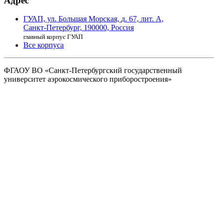
Адрес
ГУАП, ул. Большая Морская,
д. 67, лит. А,
Санкт-Петербург,
190000, Россия
главный корпус ГУАП
Все корпуса
ФГАОУ ВО
«Санкт-Петербургский государственный
университет аэрокосмического
приборостроения»