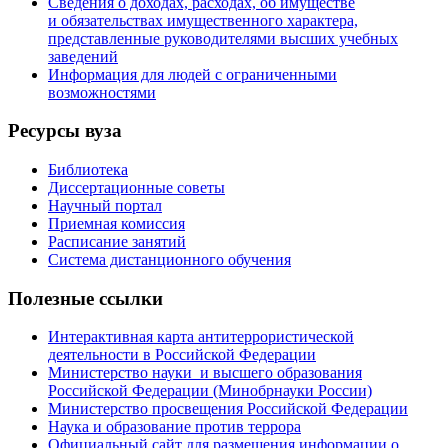
Сведения о доходах, расходах, об имуществе
и обязательствах имущественного характера,
представленные руководителями высших учебных
заведений
Информация для людей с ограниченными
возможностями
Ресурсы вуза
Библиотека
Диссертационные советы
Научный портал
Приемная комиссия
Расписание занятий
Система дистанционного обучения
Полезные ссылки
Интерактивная карта антитеррористической
деятельности в Российской Федерации
Министерство науки и высшего образования
Российской Федерации (Минобрнауки России)
Министерство просвещения Российской Федерации
Наука и образование против террора
Официальный сайт для размещения информации о