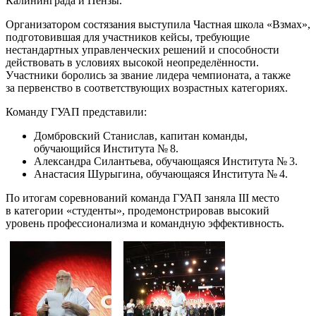
Калининграда и Пензы.
Организатором состязания выступила Частная школа «Взмах»,
подготовившая для участников кейсы, требующие
нестандартных управленческих решений и способности
действовать в условиях высокой неопределённости.
Участники боролись за звание лидера чемпионата, а также
за первенство в соответствующих возрастных категориях.
Команду ГУАП представили:
Домбровский Станислав, капитан команды,
обучающийся Института № 8.
Александра Силантьева, обучающаяся Института № 3.
Анастасия Шурыгина, обучающаяся Института № 4.
По итогам соревнований команда ГУАП заняла III место
в категории «студенты», продемонстрировав высокий
уровень профессионализма и командную эффективность.