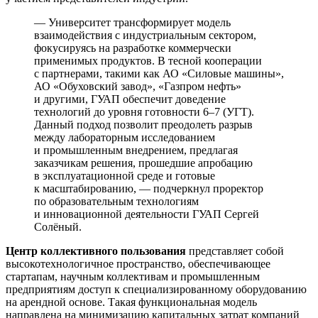
— Университет трансформирует модель
взаимодействия с индустриальным сектором,
фокусируясь на разработке коммерчески
применимых продуктов. В тесной кооперации
с партнерами, такими как АО «Силовые машины»,
АО «Обуховский завод», «Газпром нефть»
и другими, ГУАП обеспечит доведение
технологий до уровня готовности 6–7 (УГТ).
Данный подход позволит преодолеть разрыв
между лабораторным исследованием
и промышленным внедрением, предлагая
заказчикам решения, прошедшие апробацию
в эксплуатационной среде и готовые
к масштабированию, — подчеркнул проректор
по образовательным технологиям
и инновационной деятельности ГУАП Сергей
Солёный.
Центр коллективного пользования
представляет собой
высокотехнологичное пространство, обеспечивающее
стартапам, научным коллективам и промышленным
предприятиям доступ к специализированному оборудованию
на арендной основе. Такая функциональная модель
направлена на минимизацию капитальных затрат компаний