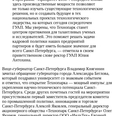
здесь производственные мощности позволяют
не только изучать существующие технологические
решения, но и создавать будущее в тех
национальных проектах технологического
лидерства, на которых сегодня сосредоточен
ГУАП. Мы уверены, что Технопарк станет
центром притяжения для талантливых ученых
и исследователей. Это поможет решать задачи
кадровой политики наших предприятий
партнеров и будет иметь большое значение для
всего Санкт-Петербурга, — отметила в своем
приветственном слове ректор ГУАП Юлия
Антохина.
Вице-губернатор Санкт-Петербурга Владимир Княгинин
зачитал обращение губернатора города Александра Беглова,
который поздравил университет со знаковым событием
и отметил, что открытие Технопарка — мощный импульс для
укрепления научно-технического потенциала Санкт-
Петербурга. Среди других почетных гостей на мероприятии
присутствовали первый заместитель председателя комитета
по промышленной политике, инновациям и торговле
Санкт‑Петербурга Алексей Яковлев, генеральный директор
акционерного общества «Технопарк Санкт-Петербурга» Олег
Якимов, генеральный директор ООО «ИндуТех» Евгений