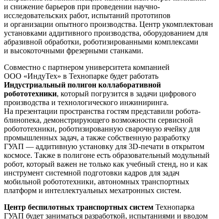
и снижение барьеров при проведении научно-
исследовательских работ, испытаний прототипов
и организации опытного производства. Центр укомплектован
установками аддитивного производства, оборудованием для
абразивной обработки, роботизированными комплексами
и высокоточными фрезерными станками.
Совместно с партнером университета компанией
ООО «ИндуТех» в Технопарке будет работать
Индустриальный полигон коллаборативной
робототехники
, который погрузится в задачи цифрового
производства и технологического инжиниринга.
На презентации пространства гостям представили робота-
блинопека, демонстрирующего возможности сервисной
робототехники, роботизированную сварочную ячейку для
промышленных задач, а также собственную разработку
ГУАП — аддитивную установку для 3D-печати в открытом
космосе. Также в полигоне есть образовательный модульный
робот, который важен не только как учебный стенд, но и как
инструмент системной подготовки кадров для задач
мобильной робототехники, автономных транспортных
платформ и интеллектуальных мехатронных систем.
Центр беспилотных транспортных систем
Технопарка
ГУАП будет заниматься разработкой, испытаниями и вводом