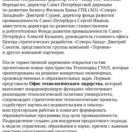
Верещагин, директор Санкт-Петербургской дирекции
по развитию бизнеса Филиала Банка ГПБ (АО) «Северо-
Западный» Дмитрий Сураев, директор фонда развития
промышленности Санкт-Петербурга Сергей Иванов,
заместитель директора по развитию станкостроения
и робототехники Фонда развития промышленности Санкт-
Петербурга Алексей Булынин, руководитель головного офиса
Центра стратегических разработок «Северо-Запад» Дмитрий
Санатов, представители группы компаний «Теремок»
и других компаний партнеров.
После торжественной церемонии открытия гостям
презентовали новые пространства Технопарка ГУАП, которые
ориентированы на решение конкретных инженерных,
производственных и образовательных задач. Первым
представили
Офис технологического лидерства
, который
выполняет координирующую функцию: обеспечивает
реализацию технологической политики университета,
сопровождает стратегические технологические проекты,
содействует научно-исследовательским и опытно-
конструкторским работам и помогает формировать
образовательные программы под цели промышленности.
Подразделение создано для внедрения продуктового подхода
в модели управления, образования и науки, причем с важным
участием представителей индустрии.