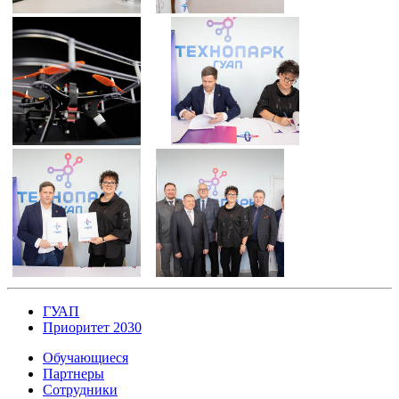
ГУАП
Приоритет 2030
Обучающиеся
Партнеры
Сотрудники