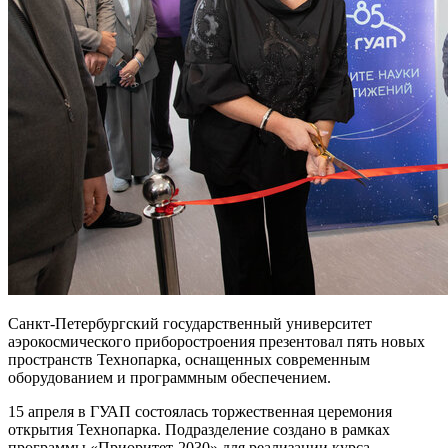
Санкт-Петербургский государственный университет
аэрокосмического приборостроения презентовал пять новых
пространств Технопарка, оснащенных современным
оборудованием и программным обеспечением.
15 апреля в ГУАП состоялась торжественная церемония
открытия Технопарка. Подразделение создано в рамках
программы «Приоритет-2030» для реализации курса