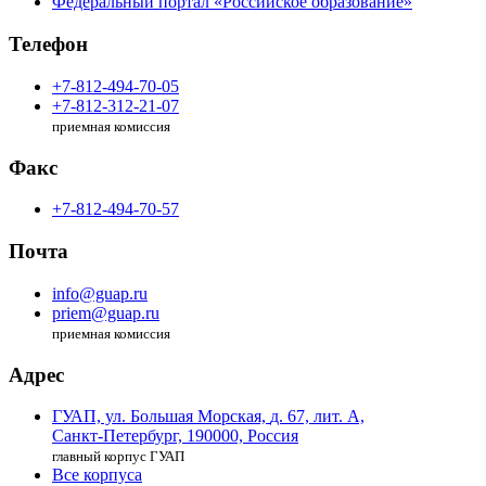
Федеральный портал «Российское образование»
Телефон
+7-812-494-70-05
+7-812-312-21-07
приемная комиссия
Факс
+7-812-494-70-57
Почта
info@guap.ru
priem@guap.ru
приемная комиссия
Адрес
ГУАП, ул. Большая Морская,
д. 67, лит. А,
Санкт-Петербург,
190000, Россия
главный корпус ГУАП
Все корпуса