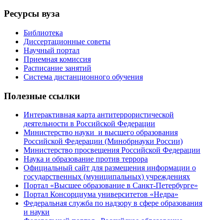
Ресурсы вуза
Библиотека
Диссертационные советы
Научный портал
Приемная комиссия
Расписание занятий
Система дистанционного обучения
Полезные ссылки
Интерактивная карта антитеррористической
деятельности в Российской Федерации
Министерство науки и высшего образования
Российской Федерации (Минобрнауки России)
Министерство просвещения Российской Федерации
Наука и образование против террора
Официальный сайт для размещения информации о
государственных (муниципальных) учреждениях
Портал «Высшее образование в Санкт-Петербурге»
Портал Консорциума университетов «Недра»
Федеральная служба по надзору в сфере образования
и науки