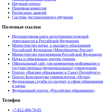
Научный портал
Приемная комиссия
Расписание занятий
Система дистанционного обучения
Полезные ссылки
Интерактивная карта антитеррористической
деятельности в Российской Федерации
Министерство науки и высшего образования
Российской Федерации (Минобрнауки России)
Министерство просвещения Российской Федерации
Наука и образование против террора
Официальный сайт для размещения информации о
государственных (муниципальных) учреждениях
Портал «Высшее образование в Санкт-Петербурге»
Портал Консорциума университетов «Недра»
Федеральная служба по надзору в сфере образования
и науки
Федеральный портал «Российское образование»
Телефон
+7-812-494-70-05