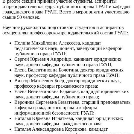
В работе секции приняли участие студенты, аспиранты
и преподаватели кафедры публичного права ГУАП и кафедры
гражданского права ГУАП. Всего в мероприятии участвовало
свыше 50 человек.
Научное руководство подготовкой студентов и аспирантов
осуществлял профессорско-преподавательский состав ГУАП:
Полина Михайловна Алексеева, кандидат
педагогических наук, доцент, заведующий кафедрой
публичного права ГУАП;
Сергей Юрьевич Андрейцо, кандидат юридических
наук, доцент кафедры публичного права ГУАП;
Елена Валентиновна Болотина, доктор юридических
наук, профессор кафедры публичного права ГУАП;
Виктор Матвеевич Боер, доктор юридических наук,
профессор кафедры гражданского права;
Елена Вениаминовна Баданова, кандидат юридических
наук, доцент кафедры публичного права;
Вероника Сергеевна Беззатеева, старший преподаватель
кафедры гражданского права и кафедры
информационной безопасности ГУАП;
Наталья Юрьевна Игнатьева, кандидат юридических
наук, доцент кафедры гражданского права;
Наталья Александровна Корсикова, кандидат