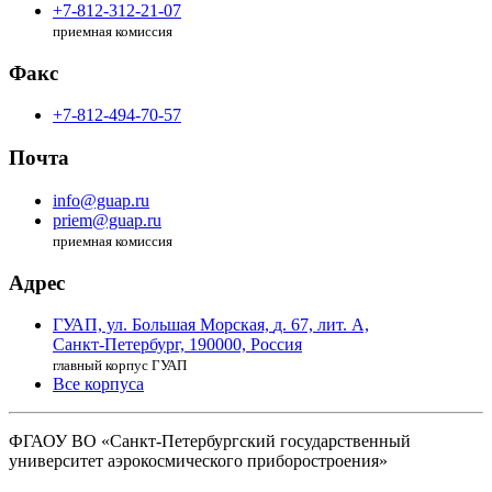
+7-812-312-21-07
приемная комиссия
Факс
+7-812-494-70-57
Почта
info@guap.ru
priem@guap.ru
приемная комиссия
Адрес
ГУАП, ул. Большая Морская,
д. 67, лит. А,
Санкт-Петербург,
190000, Россия
главный корпус ГУАП
Все корпуса
ФГАОУ ВО
«Санкт-Петербургский государственный
университет аэрокосмического
приборостроения»