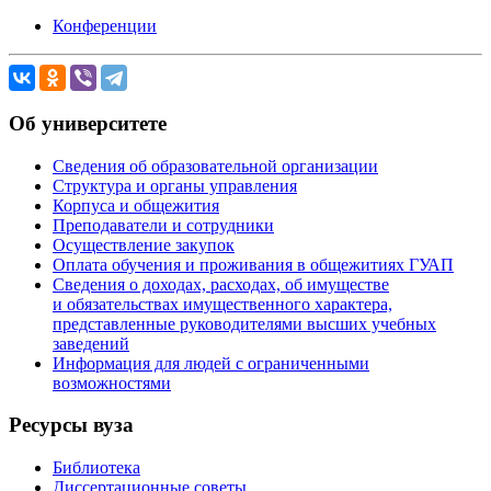
Конференции
Об университете
Сведения об образовательной организации
Структура и органы управления
Корпуса и общежития
Преподаватели и сотрудники
Осуществление закупок
Оплата обучения и проживания в общежитиях ГУАП
Сведения о доходах, расходах, об имуществе
и обязательствах имущественного характера,
представленные руководителями высших учебных
заведений
Информация для людей с ограниченными
возможностями
Ресурсы вуза
Библиотека
Диссертационные советы