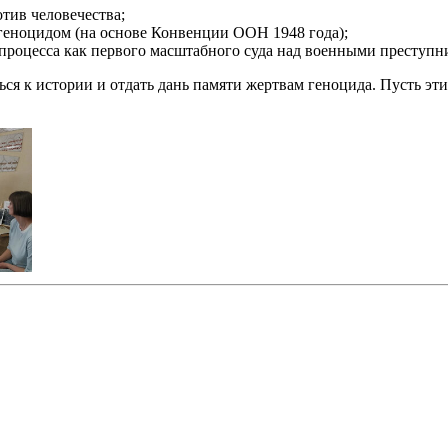
тив человечества;
 геноцидом (на основе Конвенции ООН 1948 года);
процесса как первого масштабного суда над военными преступн
ться к истории и отдать дань памяти жертвам геноцида. Пусть 