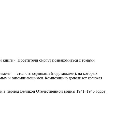
ой книги». Посетители смогут познакомиться с томами
лемент — стол с этюдниками (подставками), на которых
аемым и запоминающимся. Композицию дополняет колючая
ми в период Великой Отечественной войны 1941–1945 годов.