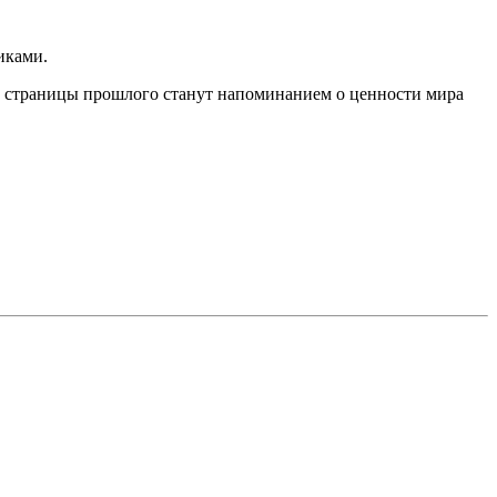
иками.
эти страницы прошлого станут напоминанием о ценности мира