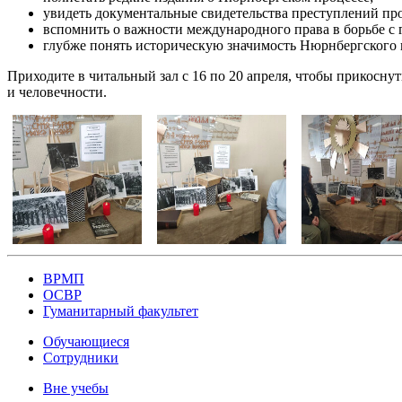
увидеть документальные свидетельства преступлений про
вспомнить о важности международного права в борьбе с
глубже понять историческую значимость Нюрнбергского 
Приходите в читальный зал с 16 по 20 апреля, чтобы прикосну
и человечности.
ВРМП
ОСВР
Гуманитарный факультет
Обучающиеся
Сотрудники
Вне учебы