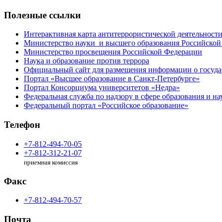
Полезные ссылки
Интерактивная карта антитеррористической деятельност
Министерство науки и высшего образования Российской
Министерство просвещения Российской Федерации
Наука и образование против террора
Официальный сайт для размещения информации о госуд
Портал «Высшее образование в Санкт-Петербурге»
Портал Консорциума университетов «Недра»
Федеральная служба по надзору в сфере образования и на
Федеральный портал «Российское образование»
Телефон
+7-812-494-70-05
+7-812-312-21-07
приемная комиссия
Факс
+7-812-494-70-57
Почта