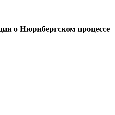
ция о Нюрнбергском процессе