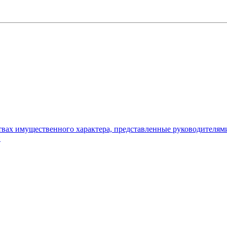
ьствах имущественного характера, представленные руководителя
и