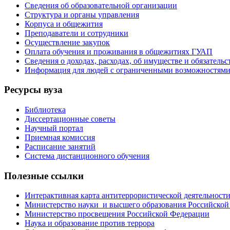
Сведения об образовательной организации
Структура и органы управления
Корпуса и общежития
Преподаватели и сотрудники
Осуществление закупок
Оплата обучения и проживания в общежитиях ГУАП
Сведения о доходах, расходах, об имуществе и обязател
Информация для людей с ограниченными возможностям
Ресурсы вуза
Библиотека
Диссертационные советы
Научный портал
Приемная комиссия
Расписание занятий
Система дистанционного обучения
Полезные ссылки
Интерактивная карта антитеррористической деятельност
Министерство науки и высшего образования Российской
Министерство просвещения Российской Федерации
Наука и образование против террора