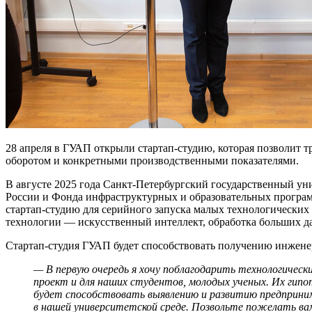
28 апреля в ГУАП открыли стартап-студию, которая позволит 
оборотом и конкретными производственными показателями.
В августе 2025 года Санкт-Петербургский государственный ун
России и Фонда инфраструктурных и образовательных програм
стартап-студию для серийного запуска малых технологических
технологии — искусственный интеллект, обработка больших д
Стартап-студия ГУАП будет способствовать получению инжен
— В первую очередь я хочу поблагодарить технологичес
проект и для наших студентов, молодых ученых. Их гип
будет способствовать выявлению и развитию предприним
в нашей университетской среде. Позвольте пожелать ва