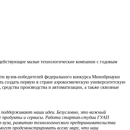
в действующие малые технологические компании с годовым
сти вузов-победителей федерального конкурса Минобрнауки
ь создать первую в стране аэрокосмическую университетскую
средства производства и автоматизации, а также сквозные
и поддерживают наши идеи. Безусловно, это важный
ные продукты и сервисы. Работа стартап-студии ГУАП
в вуза, развитию технологического предпринимательства
смогут продемонстрировать всему миру, что наш