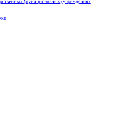
арственных (муниципальных) учреждениях
уки