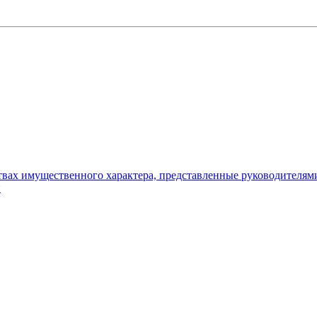
ьствах имущественного характера, представленные руководителя
и