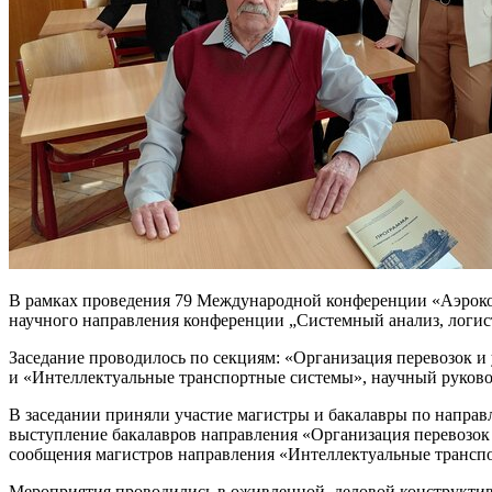
В рамках проведения 79 Международной конференции «Аэрокосм
научного направления конференции „Системный анализ, логис
Заседание проводилось по секциям: «Организация перевозок и у
и «Интеллектуальные транспортные системы», научный руководи
В заседании приняли участие магистры и бакалавры по направ
выступление бакалавров направления «Организация перевозок 
сообщения магистров направления «Интеллектуальные трансп
Мероприятия проводились в оживленной, деловой конструктив