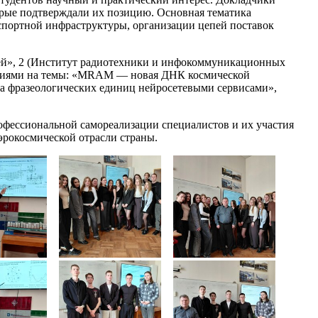
орые подтверждали их позицию. Основная тематика
спортной инфраструктуры, организации цепей поставок
лей», 2 (Институт радиотехники и инфокоммуникационных
щениями на темы: «MRAM — новая ДНК космической
а фразеологических единиц нейросетевыми сервисами»,
рофессиональной самореализации специалистов и их участия
рокосмической отрасли страны.