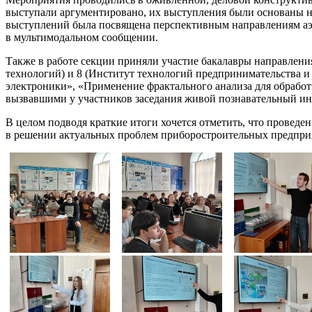
выступали аргументировано, их выступления были основаны н
выступлений была посвящена перспективным направлениям аэр
в мультимодальном сообщении.
Также в работе секции приняли участие бакалавры направлен
технологий) и 8 (Институт технологий предпринимательства 
электроники», «Применение фрактального анализа для обрабо
вызвавшими у участников заседания живой познавательный ин
В целом подводя краткие итоги хочется отметить, что провед
в решении актуальных проблем приборостроительных предприя