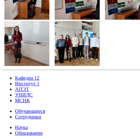
Кафедра 12
Институт 1
АПЭТ
УНИДС
МСНК
Обучающиеся
Сотрудники
Наука
Образование