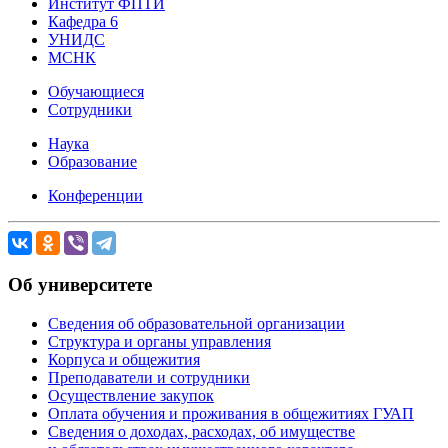
Институт ФПТИ
Кафедра 6
УНИДС
МСНК
Обучающиеся
Сотрудники
Наука
Образование
Конференции
Об университете
Сведения об образовательной организации
Структура и органы управления
Корпуса и общежития
Преподаватели и сотрудники
Осуществление закупок
Оплата обучения и проживания в общежитиях ГУАП
Сведения о доходах, расходах, об имуществе