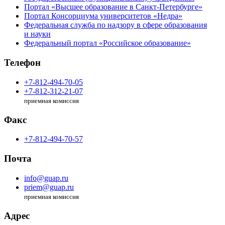
Портал «Высшее образование в Санкт-Петербурге»
Портал Консорциума университетов «Недра»
Федеральная служба по надзору в сфере образования
и науки
Федеральный портал «Российское образование»
Телефон
+7-812-494-70-05
+7-812-312-21-07
приемная комиссия
Факс
+7-812-494-70-57
Почта
info@guap.ru
priem@guap.ru
приемная комиссия
Адрес