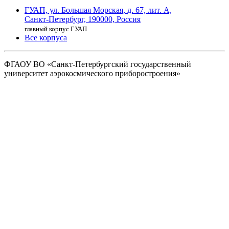
ГУАП, ул. Большая Морская,
д. 67, лит. А,
Санкт-Петербург,
190000, Россия
главный корпус ГУАП
Все корпуса
ФГАОУ ВО
«Санкт-Петербургский государственный
университет аэрокосмического
приборостроения»