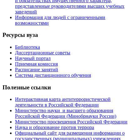
и обязательствах имущественного характера,
представленные руководителями высших учебных
заведений
Информация для людей с ограниченными
возможностями
Ресурсы вуза
Библиотека
Диссертационные советы
Научный портал
Приемная комиссия
Расписание занятий
Система дистанционного обучения
Полезные ссылки
Интерактивная карта антитеррористической
деятельности в Российской Федерации
Министерство науки и высшего образования
Российской Федерации (Минобрнауки России)
Министерство просвещения Российской Федерации
Наука и образование против террора
Официальный сайт для размещения информации о
государственных (муниципальных) учреждениях