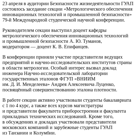
23 апреля в аудитории Безопасности жизнедеятельности ГУАП
состоялось заседание секции «Метрологического обеспечения
инновационных технологий и промышленной безопасности»
79-й Международной студенческой научной конференции.
Руководителем секции выступил доцент кафедры
метрологического обеспечения инновационных технологий
и промышленной безопасности А. Ю. Туманов,
модератором — доцент К. В. Епифанцев.
В конференции приняли участие представители ведущих
предприятий и научно-исследовательских институтов страны
в области метрологии. Особый интерес вызвал доклад
инженера Научно-исследовательской лаборатории
государственных эталонов ФГУП «ВНИИМ
им. Д. И. Менделеева» Андрея Алексеевича Луценко,
посвящённый совершенствованию эталона плотности.
В работе секции активно участвовали студенты бакалавриата
с 1 по 4 курс, а также всех курсов магистратуры
и представители факультета приборостроения и факультета
прикладных технических исследований. Кроме того,
в обсуждениях и докладах участвовали представители
московских компаний и зарубежные студенты ГУАП
из Танзании и Колумбии.