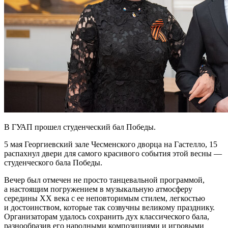
В ГУАП прошел студенческий бал Победы.
5 мая
Георгиевский зале Чесменского дворца на Гастелло, 15
распахнул двери для самого красивого события этой весны —
студенческого бала Победы.
Вечер был отмечен не просто танцевальной программой,
а настоящим погружением в музыкальную атмосферу
середины XX века с ее неповторимым стилем, легкостью
и достоинством, которые так созвучны великому празднику.
Организаторам удалось сохранить дух классического бала,
разнообразив его народными композициями и игровыми