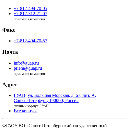
+7-812-494-70-05
+7-812-312-21-07
приемная комиссия
Факс
+7-812-494-70-57
Почта
info@guap.ru
priem@guap.ru
приемная комиссия
Адрес
ГУАП, ул. Большая Морская,
д. 67, лит. А,
Санкт-Петербург,
190000, Россия
главный корпус ГУАП
Все корпуса
ФГАОУ ВО
«Санкт-Петербургский государственный