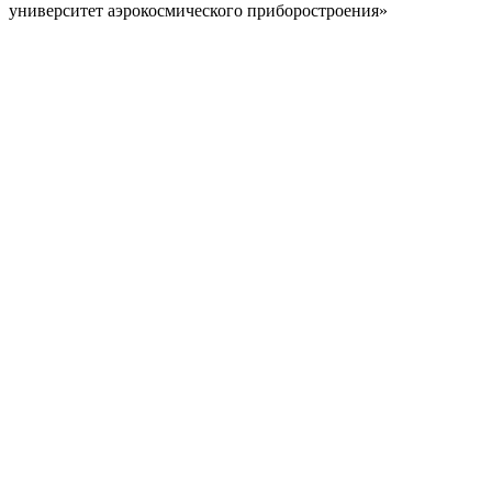
университет аэрокосмического
приборостроения»