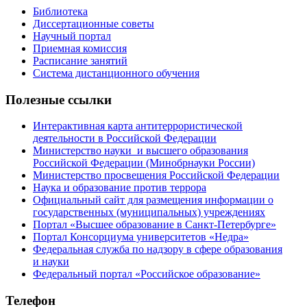
Библиотека
Диссертационные советы
Научный портал
Приемная комиссия
Расписание занятий
Система дистанционного обучения
Полезные ссылки
Интерактивная карта антитеррористической
деятельности в Российской Федерации
Министерство науки и высшего образования
Российской Федерации (Минобрнауки России)
Министерство просвещения Российской Федерации
Наука и образование против террора
Официальный сайт для размещения информации о
государственных (муниципальных) учреждениях
Портал «Высшее образование в Санкт-Петербурге»
Портал Консорциума университетов «Недра»
Федеральная служба по надзору в сфере образования
и науки
Федеральный портал «Российское образование»
Телефон