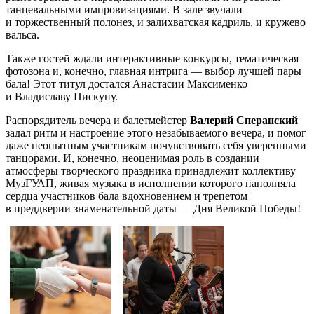
танцевальными импровизациями. В зале звучали
и торжественный полонез, и залихватская кадриль, и кружево
вальса.
Также гостей ждали интерактивные конкурсы, тематическая
фотозона и, конечно, главная интрига — выбор лучшей пары
бала! Этот титул достался Анастасии Максименко
и Владиславу Пискуну.
Распорядитель вечера и балетмейстер
Валерий Сперанский
задал ритм и настроение этого незабываемого вечера, и помог
даже неопытным участникам почувствовать себя уверенными
танцорами. И, конечно, неоценимая роль в создании
атмосферы творческого праздника принадлежит коллективу
МузГУАП, живая музыка в исполнении которого наполняла
сердца участников бала вдохновением и трепетом
в преддверии знаменательной даты — Дня Великой Победы!