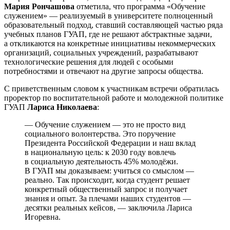
Мария Рончашова
отметила, что программа «Обучение
служением» — реализуемый в университете полноценный
образовательный подход, ставший составляющей частью ряда
учебных планов ГУАП, где не решают абстрактные задачи,
а откликаются на конкретные инициативы некоммерческих
организаций, социальных учреждений, разрабатывают
технологические решения для людей с особыми
потребностями и отвечают на другие запросы общества.
С приветственным словом к участникам встречи обратилась
проректор по воспитательной работе и молодежной политике
ГУАП
Лариса Николаева
:
— Обучение служением — это не просто вид
социального волонтерства. Это поручение
Президента Российской Федерации и наш вклад
в национальную цель: к 2030 году вовлечь
в социальную деятельность 45% молодёжи.
В ГУАП мы доказываем: учиться со смыслом —
реально. Так происходит, когда студент решает
конкретный общественный запрос и получает
знания и опыт. За плечами наших студентов —
десятки реальных кейсов, — заключила Лариса
Игоревна.