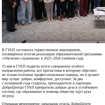
В ГУАП состоялось торжественное мероприятие,
посвящённое итогам реализации образовательной программы
«Обучение служением» в 2025–2026 учебном году.
15 мая в ГУАП подвели итоги совершенно особого
направления работы, все причастные к которому обретают
не только полезные профессиональные навыки, но и делают
мир лучше: добрее, комфортнее, доступнее. За два
с половиной года студенты, преподаватели и партнеры
ДоброЦентра ГУАП превратили добрые дела в устойчивую
систему, где образование и помощь обществу идут рука
об руку.
Открывая мероприятие, начальник отдела ДоброЦентр