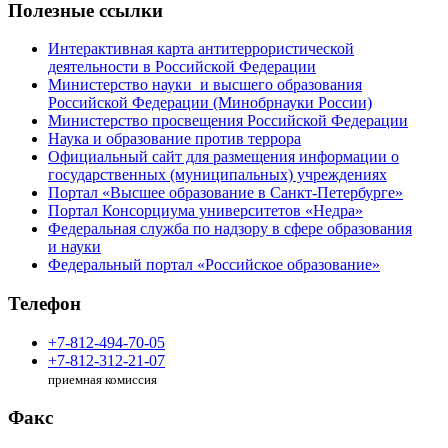
Полезные ссылки
Интерактивная карта антитеррористической
деятельности в Российской Федерации
Министерство науки и высшего образования
Российской Федерации (Минобрнауки России)
Министерство просвещения Российской Федерации
Наука и образование против террора
Официальный сайт для размещения информации о
государственных (муниципальных) учреждениях
Портал «Высшее образование в Санкт-Петербурге»
Портал Консорциума университетов «Недра»
Федеральная служба по надзору в сфере образования
и науки
Федеральный портал «Российское образование»
Телефон
+7-812-494-70-05
+7-812-312-21-07
приемная комиссия
Факс