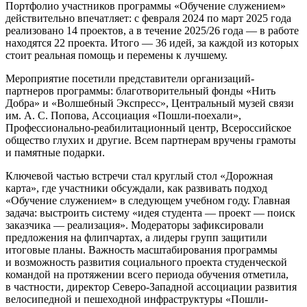
Портфолио участников программы «Обучение служением»
действительно впечатляет: с февраля 2024 по март 2025 года
реализовано 14 проектов, а в течение 2025/26 года — в работе
находятся 22 проекта. Итого — 36 идей, за каждой из которых
стоит реальная помощь и перемены к лучшему.
Мероприятие посетили представители организаций-
партнеров программы: благотворительный фонды «Нить
Добра» и «Волшебный Экспресс», Центральный музей связи
им. А. С. Попова, Ассоциация «Пошли-поехали»,
Профессионально-реабилитационный центр, Всероссийское
общество глухих и другие. Всем партнерам вручены грамоты
и памятные подарки.
Ключевой частью встречи стал круглый стол «Дорожная
карта», где участники обсуждали, как развивать подход
«Обучение служением» в следующем учебном году. Главная
задача: выстроить систему «идея студента — проект — поиск
заказчика — реализация». Модераторы зафиксировали
предложения на флипчартах, а лидеры групп защитили
итоговые планы. Важность масштабирования программы
и возможность развития социального проекта студенческой
командой на протяжении всего периода обучения отметила,
в частности, директор Северо-Западной ассоциации развития
велосипедной и пешеходной инфраструктуры «Пошли-