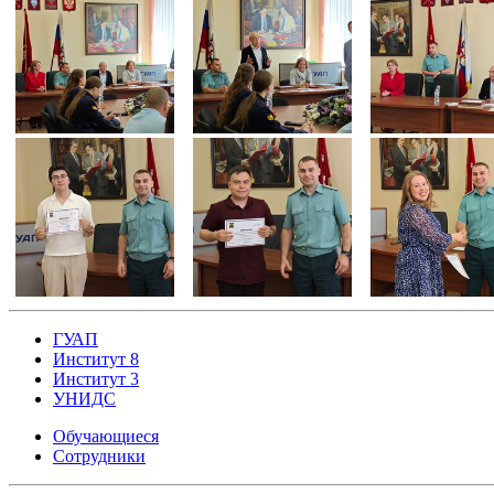
ГУАП
Институт 8
Институт 3
УНИДС
Обучающиеся
Сотрудники