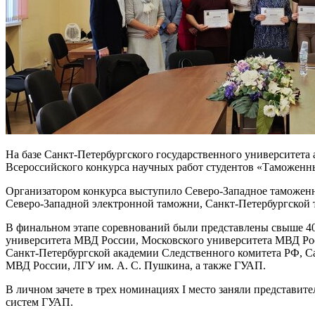
На базе Санкт-Петербургского государственного университета
Всероссийского конкурса научных работ студентов «Таможенны
Организатором конкурса выступило Северо-Западное таможенн
Северо-Западной электронной таможни, Санкт-Петербургской
В финальном этапе соревнований были представлены свыше 40
университета МВД России, Московского университета МВД Рос
Санкт-Петербургской академии Следственного комитета РФ, 
МВД России, ЛГУ им. А. С. Пушкина, а также ГУАП.
В личном зачете в трех номинациях I место заняли представи
систем ГУАП.