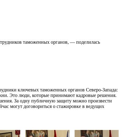
сотрудников таможенных органов, — поделилась
рудники ключевых таможенных органов Северо-Запада:
жни. Это люди, которые принимают кадровые решения.
решения. За одну публичную защиту можно произвести
ейчас могут договориться о стажировке в ведущих