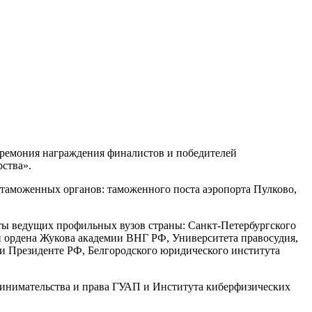
церемония награждения финалистов и победителей
ства».
таможенных органов: таможенного поста аэропорта Пулково,
ты ведущих профильных вузов страны: Санкт-Петербургского
 ордена Жукова академии ВНГ РФ, Университета правосудия,
 Президенте РФ, Белгородского юридического института
принимательства и права ГУАП и Института киберфизических