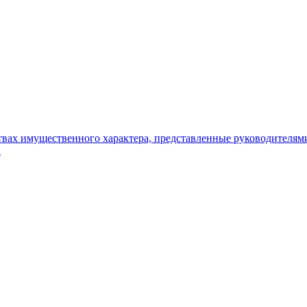
ьствах имущественного характера, представленные руководителя
и