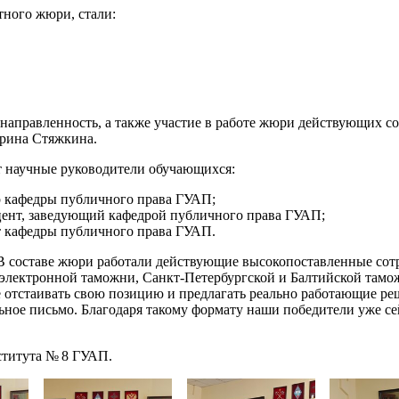
ного жюри, стали:
 направленность, а также участие в работе жюри действующих 
Арина Стяжкина.
т научные руководители обучающихся:
 кафедры публичного права ГУАП;
цент, заведующий кафедрой публичного права ГУАП;
 кафедры публичного права ГУАП.
 В составе жюри работали действующие высокопоставленные сот
 электронной таможни, Санкт-Петербургской и Балтийской тамо
ние отстаивать свою позицию и предлагать реально работающие 
льное письмо. Благодаря такому формату наши победители уже с
титута № 8 ГУАП.