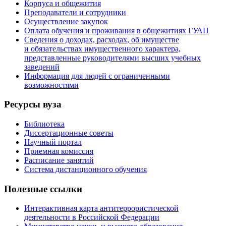
Корпуса и общежития
Преподаватели и сотрудники
Осуществление закупок
Оплата обучения и проживания в общежитиях ГУАП
Сведения о доходах, расходах, об имуществе
и обязательствах имущественного характера,
представленные руководителями высших учебных
заведений
Информация для людей с ограниченными
возможностями
Ресурсы вуза
Библиотека
Диссертационные советы
Научный портал
Приемная комиссия
Расписание занятий
Система дистанционного обучения
Полезные ссылки
Интерактивная карта антитеррористической
деятельности в Российской Федерации