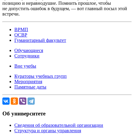
позицию и неравнодушие. Помнить прошлое, чтобы
не допустить ошибок в будущем, — вот главный посыл этой
встречи.
ВРМП
ОСВР
Гуманитарный факультет
Обучающиеся
Сотрудники
Вне учебы
Кураторы учебных групп
Мероприятия
Памятные даты
Об университете
Сведения об образовательной организации
Структура и органы управления