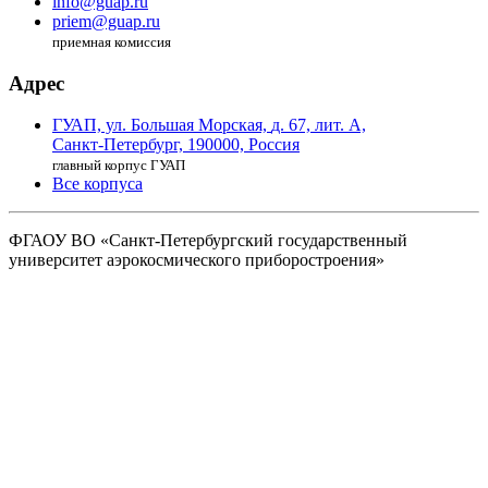
info@guap.ru
priem@guap.ru
приемная комиссия
Адрес
ГУАП, ул. Большая Морская,
д. 67, лит. А,
Санкт-Петербург,
190000, Россия
главный корпус ГУАП
Все корпуса
ФГАОУ ВО
«Санкт-Петербургский государственный
университет аэрокосмического
приборостроения»