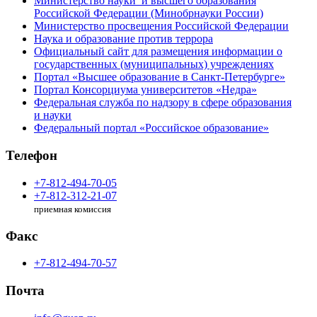
Министерство науки и высшего образования
Российской Федерации (Минобрнауки России)
Министерство просвещения Российской Федерации
Наука и образование против террора
Официальный сайт для размещения информации о
государственных (муниципальных) учреждениях
Портал «Высшее образование в Санкт-Петербурге»
Портал Консорциума университетов «Недра»
Федеральная служба по надзору в сфере образования
и науки
Федеральный портал «Российское образование»
Телефон
+7-812-494-70-05
+7-812-312-21-07
приемная комиссия
Факс
+7-812-494-70-57
Почта