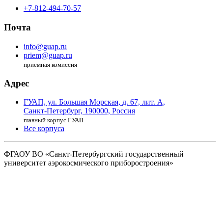
+7-812-494-70-57
Почта
info@guap.ru
priem@guap.ru
приемная комиссия
Адрес
ГУАП, ул. Большая Морская,
д. 67, лит. А,
Санкт-Петербург,
190000, Россия
главный корпус ГУАП
Все корпуса
ФГАОУ ВО
«Санкт-Петербургский государственный
университет аэрокосмического
приборостроения»