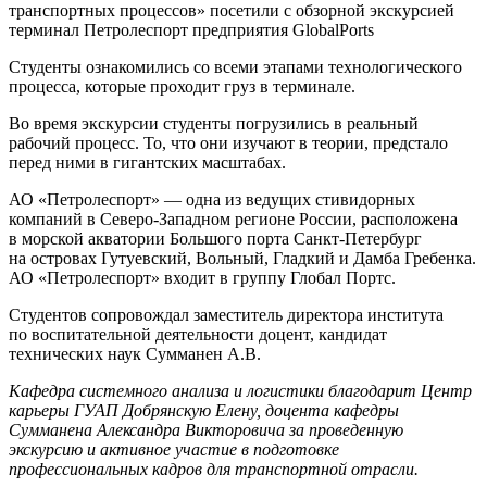
транспортных процессов» посетили с обзорной экскурсией
терминал Петролеспорт предприятия GlobalPorts
Студенты ознакомились со всеми этапами технологического
процесса, которые проходит груз в терминале.
Во время экскурсии студенты погрузились в реальный
рабочий процесс. То, что они изучают в теории, предстало
перед ними в гигантских масштабах.
АО «Петролеспорт» — одна из ведущих стивидорных
компаний в Северо-Западном регионе России, расположена
в морской акватории Большого порта Санкт-Петербург
на островах Гутуевский, Вольный, Гладкий и Дамба Гребенка.
АО «Петролеспорт» входит в группу Глобал Портс.
Студентов сопровождал заместитель директора института
по воспитательной деятельности доцент, кандидат
технических наук Сумманен А.В.
Кафедра системного анализа и логистики благодарит Центр
карьеры ГУАП Добрянскую Елену, доцента кафедры
Сумманена Александра Викторовича за проведенную
экскурсию и активное участие в подготовке
профессиональных кадров для транспортной отрасли.