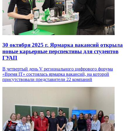
30 октября 2025 г.
Ярмарка вакансий открыла
новые карьерные перспективы для студентов
ГУАП
В четвертый день V регионального цифрового форума
«Время IT» состоялась ярмарка вакансий, на которой
присутствовали представители 22 компаний