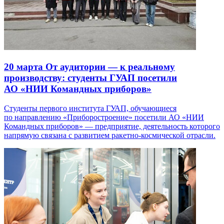
20 марта
От аудитории — к реальному
производству: студенты ГУАП посетили
АО «НИИ Командных приборов»
Студенты первого института ГУАП, обучающиеся
по направлению «Приборостроение» посетили АО «НИИ
Командных приборов» — предприятие, деятельность которого
напрямую связана с развитием ракетно-космической отрасли.