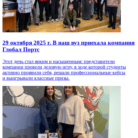
29 октября 2025 г.
В наш вуз приехала компания
Глобал Портс
Этот день стал ярким и насыщенным: представители
компании провели деловую игру, в ходе которой студенты
активно проявили себя, решали профессиональные кейсы
и выигрывали классные призы.