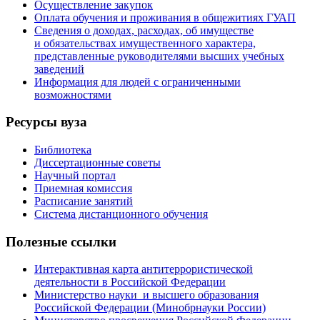
Осуществление закупок
Оплата обучения и проживания в общежитиях ГУАП
Сведения о доходах, расходах, об имуществе
и обязательствах имущественного характера,
представленные руководителями высших учебных
заведений
Информация для людей с ограниченными
возможностями
Ресурсы вуза
Библиотека
Диссертационные советы
Научный портал
Приемная комиссия
Расписание занятий
Система дистанционного обучения
Полезные ссылки
Интерактивная карта антитеррористической
деятельности в Российской Федерации
Министерство науки и высшего образования
Российской Федерации (Минобрнауки России)