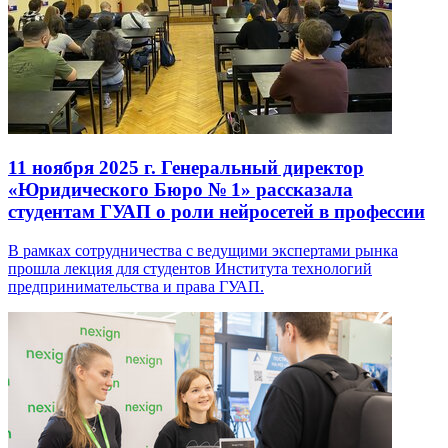
11 ноября 2025 г.
Генеральный директор
«Юридического Бюро № 1» рассказала
студентам ГУАП о роли нейросетей в профессии
В рамках сотрудничества с ведущими экспертами рынка
прошла лекция для студентов Института технологий
предпринимательства и права ГУАП.