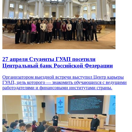
27 апреля
Студенты ГУАП посетили
Центральный банк Российской Федерации
Организатором выездной встречи выступил Центр карьеры
ГУАП, цель которого — знакомить обучающихся с ведущими
работодателями и финансовыми институтами страны.