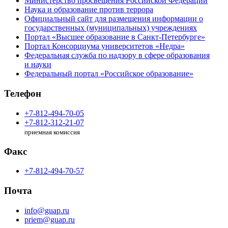
Министерство просвещения Российской Федерации
Наука и образование против террора
Официальный сайт для размещения информации о
государственных (муниципальных) учреждениях
Портал «Высшее образование в Санкт-Петербурге»
Портал Консорциума университетов «Недра»
Федеральная служба по надзору в сфере образования
и науки
Федеральный портал «Российское образование»
Телефон
+7-812-494-70-05
+7-812-312-21-07
приемная комиссия
Факс
+7-812-494-70-57
Почта
info@guap.ru
priem@guap.ru