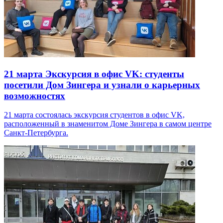
21 марта
Экскурсия в офис VK: студенты
посетили Дом Зингера и узнали о карьерных
возможностях
21 марта состоялась экскурсия студентов в офис VK,
расположенный в знаменитом Доме Зингера в самом центре
Санкт-Петербурга.