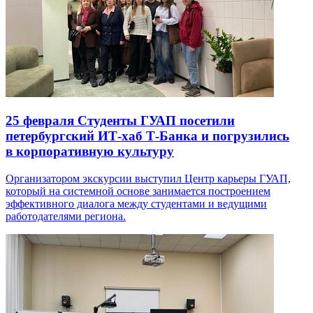
25 февраля
Студенты ГУАП посетили
петербургский ИТ-хаб Т-Банка и погрузились
в корпоративную культуру
Организатором экскурсии выступил Центр карьеры ГУАП,
который на системной основе занимается построением
эффективного диалога между студентами и ведущими
работодателями региона.