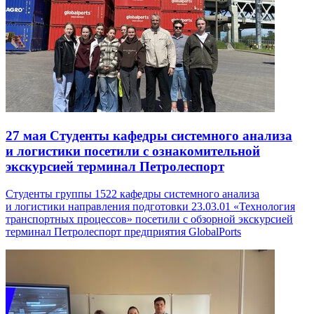
27 мая
Студенты кафедры системного анализа
и логистики посетили с ознакомительной
экскурсией терминал Петролеспорт
Студенты группы 1522 кафедры системного анализа
и логистики направления подготовки 23.03.01 «Технология
транспортных процессов» посетили с обзорной экскурсией
терминал Петролеспорт предприятия GlobalPorts