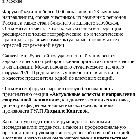
в Москве.
Форум объединил более 1000 докладов по 23 научным
направлениям, собрав участников из различных регионов
России, а также стран ближнего и дальнего зарубежья.
Оргкомитет отметил, что с каждым годом конференция
расширяет не только географические, но и тематические
границы, затрагивая самые актуальные проблемы всех
отраслей современной науки.
Санкт-Петербургский государственный университет
аэрокосмического приборостроения принял активное участие
в организации Международного студенческого научного
форума 2026. Представитель университета выступила
в качестве председателя одной из ключевых секций.
Оргкомитет форума выразил особую благодарность
председателю секции
«Актуальные аспекты и направления
современной экономики»
, кандидату экономических наук,
доценту кафедры экономики высокотехнологичных
производств ГУАП
Людмиле Коптевой
.
За отличную подготовку и руководство научными
исследованиями студентов, а также за профессиональную
организацию и руководство студенческой научной секцией
Людмила Анатольевна была награждена
Свидетельством
,