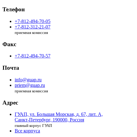
Телефон
+7-812-494-70-05
+7-812-312-21-07
приемная комиссия
Факс
+7-812-494-70-57
Почта
info@guap.ru
priem@guap.ru
приемная комиссия
Адрес
ГУАП, ул. Большая Морская,
д. 67, лит. А,
Санкт-Петербург,
190000, Россия
главный корпус ГУАП
Все корпуса