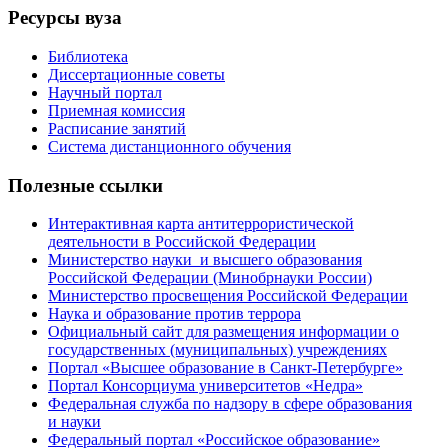
Ресурсы вуза
Библиотека
Диссертационные советы
Научный портал
Приемная комиссия
Расписание занятий
Система дистанционного обучения
Полезные ссылки
Интерактивная карта антитеррористической
деятельности в Российской Федерации
Министерство науки и высшего образования
Российской Федерации (Минобрнауки России)
Министерство просвещения Российской Федерации
Наука и образование против террора
Официальный сайт для размещения информации о
государственных (муниципальных) учреждениях
Портал «Высшее образование в Санкт-Петербурге»
Портал Консорциума университетов «Недра»
Федеральная служба по надзору в сфере образования
и науки
Федеральный портал «Российское образование»