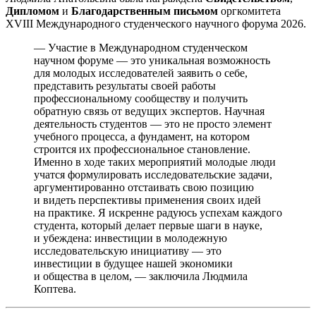
Дипломом
и
Благодарственным письмом
оргкомитета
XVIII Международного студенческого научного форума 2026.
— Участие в Международном студенческом
научном форуме — это уникальная возможность
для молодых исследователей заявить о себе,
представить результаты своей работы
профессиональному сообществу и получить
обратную связь от ведущих экспертов. Научная
деятельность студентов — это не просто элемент
учебного процесса, а фундамент, на котором
строится их профессиональное становление.
Именно в ходе таких мероприятий молодые люди
учатся формулировать исследовательские задачи,
аргументированно отстаивать свою позицию
и видеть перспективы применения своих идей
на практике. Я искренне радуюсь успехам каждого
студента, который делает первые шаги в науке,
и убеждена: инвестиции в молодежную
исследовательскую инициативу — это
инвестиции в будущее нашей экономики
и общества в целом, — заключила Людмила
Коптева.