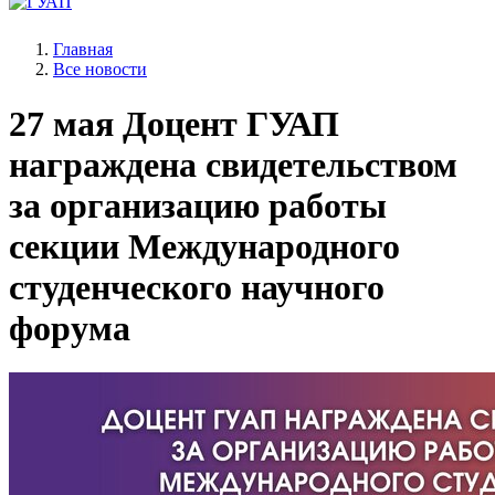
Главная
Все новости
27 мая
Доцент ГУАП
награждена свидетельством
за организацию работы
секции Международного
студенческого научного
форума