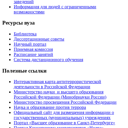
заведений
Информация для людей с ограниченными
возможностями
Ресурсы вуза
Библиотека
Диссертационные советы
Научный портал
Приемная комиссия
Расписание занятий
Система дистанционного обучения
Полезные ссылки
Интерактивная карта антитеррористической
деятельности в Российской Федерации
Министерство науки и высшего образования
Российской Федерации (Минобрнауки России)
Министерство просвещения Российской Федерации
Наука и образование против террора
Официальный сайт для размещения информации о
государственных (муниципальных) учреждениях
Портал «Высшее образование в Санкт-Петербурге»
Портал Консорциума университетов «Недра»