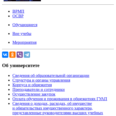
ВРМП
ОСВР
Обучающиеся
Вне учебы
Мероприятия
Об университете
Сведения об образовательной организации
Структура и органы управления
Корпуса и общежития
Преподаватели и сотрудники
Осуществление закупок
Оплата обучения и проживания в общежитиях ГУАП
Сведения о доходах, расходах, об имуществе
и обязательствах имущественного характера,
представленные руководителями высших учебных