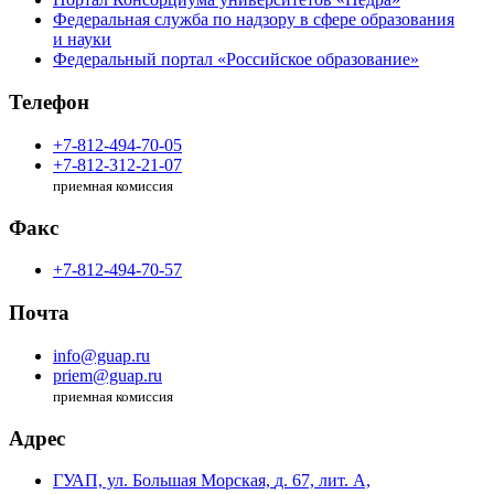
Федеральная служба по надзору в сфере образования
и науки
Федеральный портал «Российское образование»
Телефон
+7-812-494-70-05
+7-812-312-21-07
приемная комиссия
Факс
+7-812-494-70-57
Почта
info@guap.ru
priem@guap.ru
приемная комиссия
Адрес
ГУАП, ул. Большая Морская,
д. 67, лит. А,