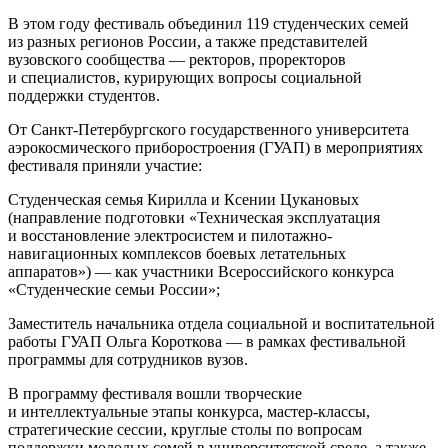
В этом году фестиваль объединил 119 студенческих семей
из разных регионов России, а также представителей
вузовского сообщества — ректоров, проректоров
и специалистов, курирующих вопросы социальной
поддержки студентов.
От Санкт-Петербургского государственного университета
аэрокосмического приборостроения (ГУАП) в мероприятиях
фестиваля приняли участие:
Студенческая семья Кирилла и Ксении Цукановых
(направление подготовки «Техническая эксплуатация
и восстановление электросистем и пилотажно-
навигационных комплексов боевых летательных
аппаратов») — как участники Всероссийского конкурса
«Студенческие семьи России»;
Заместитель начальника отдела социальной и воспитательной
работы ГУАП Ольга Короткова — в рамках фестивальной
программы для сотрудников вузов.
В программу фестиваля вошли творческие
и интеллектуальные этапы конкурса, мастер-классы,
стратегические сессии, круглые столы по вопросам
поддержки молодых семей в университетской среде, а также