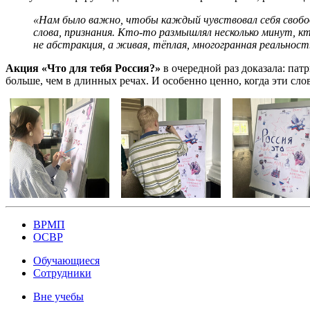
«Нам было важно, чтобы каждый чувствовал себя свобод
слова, признания. Кто-то размышлял несколько минут, к
не абстракция, а живая, тёплая, многогранная реальност
Акция «Что для тебя Россия?»
в очередной раз доказала: пат
больше, чем в длинных речах. И особенно ценно, когда эти слов
ВРМП
ОСВР
Обучающиеся
Сотрудники
Вне учебы