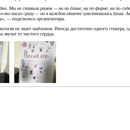
но. Мы не ставили рамок — ни по длине, ни по форме, ни по с
то-то писал сразу — но в каждом ответе чувствовалась душа. А
ь»,
— поделились организаторы.
риотизм не знает шаблонов. Иногда достаточно одного стикера, о
а звучат от чистого сердца.