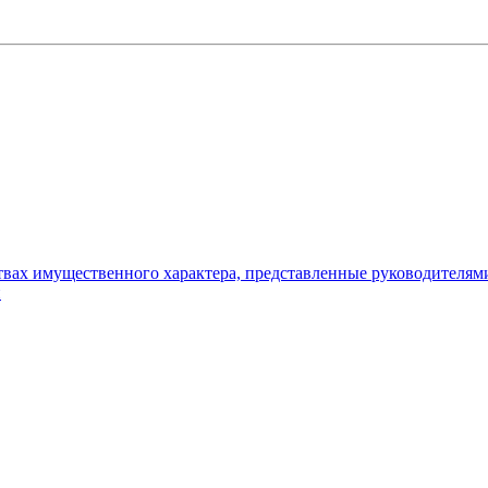
ьствах имущественного характера, представленные руководителя
и