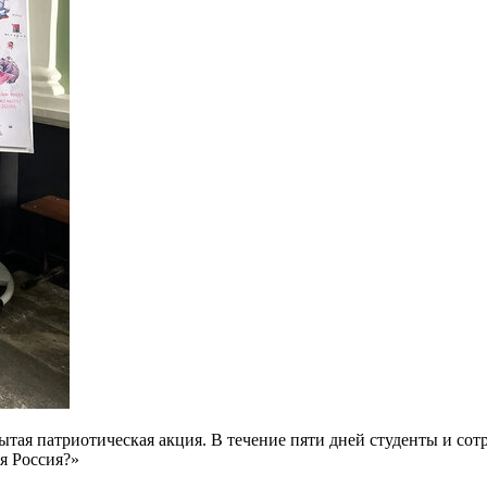
ытая патриотическая акция. В течение пяти дней студенты и со
бя Россия?»