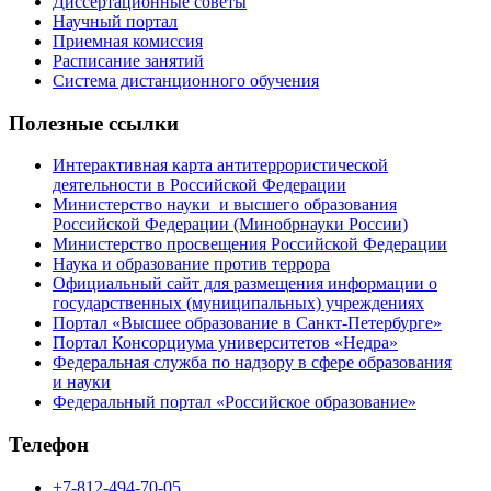
Диссертационные советы
Научный портал
Приемная комиссия
Расписание занятий
Система дистанционного обучения
Полезные ссылки
Интерактивная карта антитеррористической
деятельности в Российской Федерации
Министерство науки и высшего образования
Российской Федерации (Минобрнауки России)
Министерство просвещения Российской Федерации
Наука и образование против террора
Официальный сайт для размещения информации о
государственных (муниципальных) учреждениях
Портал «Высшее образование в Санкт-Петербурге»
Портал Консорциума университетов «Недра»
Федеральная служба по надзору в сфере образования
и науки
Федеральный портал «Российское образование»
Телефон
+7-812-494-70-05