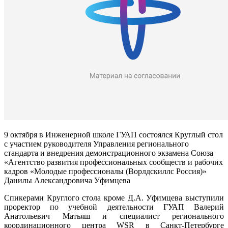
9 октября в Инженерной школе ГУАП состоялся Круглый стол
с участием руководителя Управления регионального
стандарта и внедрения демонстрационного экзамена Союза
«Агентство развития профессиональных сообществ и рабочих
кадров «Молодые профессионалы (Ворлдскиллс Россия)»
Данилы Александровича Уфимцева
Спикерами Круглого стола кроме Д.А. Уфимцева выступили
проректор по учебной деятельности ГУАП Валерий
Анатольевич Матьяш и специалист регионального
координационного центра WSR в Санкт-Петербурге