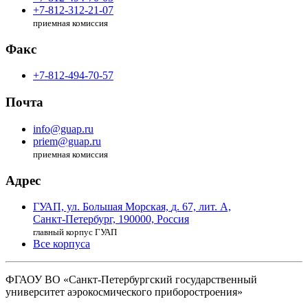
+7-812-312-21-07
приемная комиссия
Факс
+7-812-494-70-57
Почта
info@guap.ru
priem@guap.ru
приемная комиссия
Адрес
ГУАП, ул. Большая Морская,
д. 67, лит. А,
Санкт-Петербург,
190000, Россия
главный корпус ГУАП
Все корпуса
ФГАОУ ВО
«Санкт-Петербургский государственный
университет аэрокосмического
приборостроения»