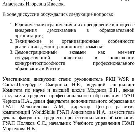
Анастасия Игоревна Ивасюк.
В ходе дискуссии обсуждались следующие вопросы:
Юридические ограничения и их преодоление в процессе
внедрения демоэкзамена в образовательной
организации;
Технические и организационные особенности
реализации демонстрационного экзамена;
Демонстрационный экзамен как элемент
государственной политики в повышении
конкурентоспособности профессионального
образования в России.
Участниками дискуссии стали: руководитель РКЦ WSR в
Санкт-Петербурге Смирнова Н.Е., ведущий специалист
Комитета по науке и высшей школе Модонов Е.Н., декан
факультета среднего профессионального образования ГУАП
Чернова Н.А., декан факультета дополнительного образования
ГУАП Мельниченко А.М., директор Центра развития
компетенций WorldSkills ГУАП Анисимова И.А., заместитель
декана факультета среднего профессионального образования
ГУАП Поляков С.Л., начальник Учебного управления ГУАП
Маркелова Н.В.