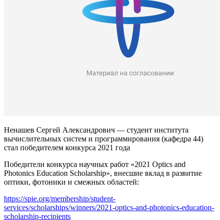
Ненашев Сергей Александрович — студент института
вычислительных систем и программирования (кафедра 44)
стал победителем конкурса 2021 года
Победители конкурса научных работ «2021 Optics and
Photonics Education Scholarship», внесшие вклад в развитие
оптики, фотоники и смежных областей:
https://spie.org/membership/student-
services/scholarships/winners/2021-optics-and-photonics-education-
scholarship-recipients