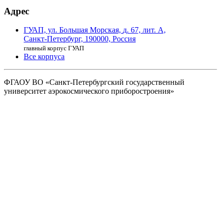
Адрес
ГУАП, ул. Большая Морская,
д. 67, лит. А,
Санкт-Петербург,
190000, Россия
главный корпус ГУАП
Все корпуса
ФГАОУ ВО
«Санкт-Петербургский государственный
университет аэрокосмического
приборостроения»