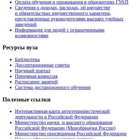
Оплата обучения и проживания в общежитиях ГУАП
Сведения о доходах, расходах, об имуществе
и обязательствах имущественного характера,
представленные руководителями высших учебных
заведений
Информация для людей с ограниченными
возможностями
Ресурсы вуза
Библиотека
Диссертационные советы
Научный портал
Приемная комиссия
Расписание занятий
Система дистанционного обучения
Полезные ссылки
Интерактивная карта антитеррористической
деятельности в Российской Федерации
Министерство науки и высшего образования
Российской Федерации (Минобрнауки России)
Министерство просвещения Российской Федерации