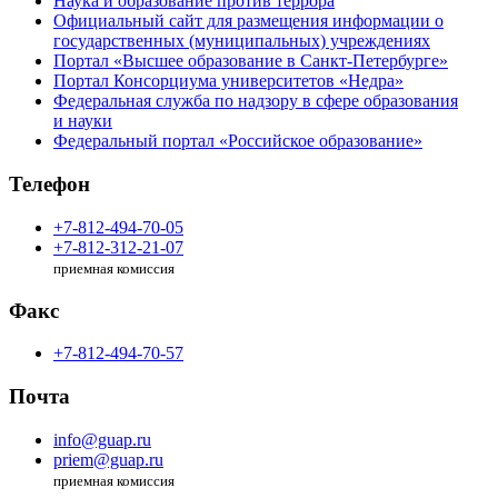
Наука и образование против террора
Официальный сайт для размещения информации о
государственных (муниципальных) учреждениях
Портал «Высшее образование в Санкт-Петербурге»
Портал Консорциума университетов «Недра»
Федеральная служба по надзору в сфере образования
и науки
Федеральный портал «Российское образование»
Телефон
+7-812-494-70-05
+7-812-312-21-07
приемная комиссия
Факс
+7-812-494-70-57
Почта
info@guap.ru
priem@guap.ru
приемная комиссия