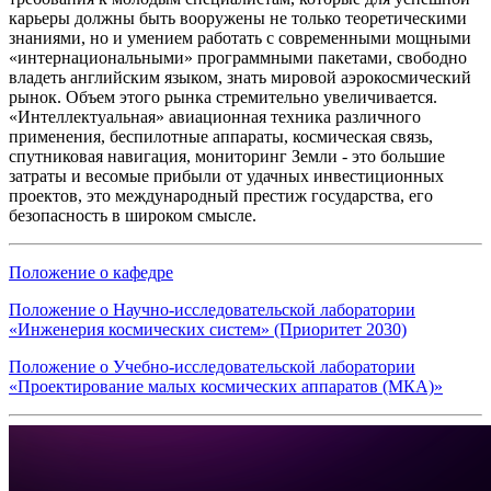
карьеры должны быть вооружены не только теоретическими
знаниями, но и умением работать с современными мощными
«интернациональными» программными пакетами, свободно
владеть английским языком, знать мировой аэрокосмический
рынок. Объем этого рынка стремительно увеличивается.
«Интеллектуальная» авиационная техника различного
применения, беспилотные аппараты, космическая связь,
спутниковая навигация, мониторинг Земли - это большие
затраты и весомые прибыли от удачных инвестиционных
проектов, это международный престиж государства, его
безопасность в широком смысле.
Положение о кафедре
Положение о Научно-исследовательской лаборатории
«Инженерия космических систем» (Приоритет 2030)
Положение о Учебно-исследовательской лаборатории
«Проектирование малых космических аппаратов (МКА)»