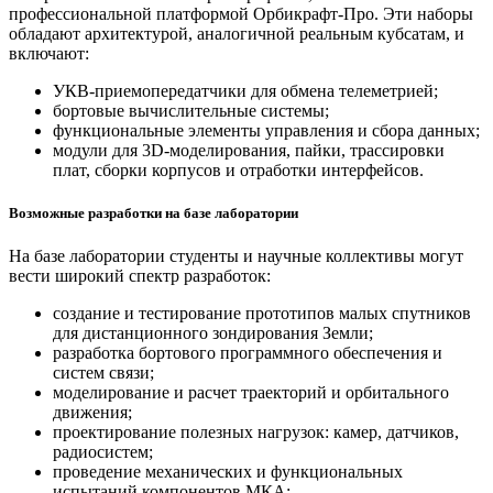
профессиональной платформой Орбикрафт-Про. Эти наборы
обладают архитектурой, аналогичной реальным кубсатам, и
включают:
УКВ-приемопередатчики для обмена телеметрией;
бортовые вычислительные системы;
функциональные элементы управления и сбора данных;
модули для 3D-моделирования, пайки, трассировки
плат, сборки корпусов и отработки интерфейсов.
Возможные разработки на базе лаборатории
На базе лаборатории студенты и научные коллективы могут
вести широкий спектр разработок:
создание и тестирование прототипов малых спутников
для дистанционного зондирования Земли;
разработка бортового программного обеспечения и
систем связи;
моделирование и расчет траекторий и орбитального
движения;
проектирование полезных нагрузок: камер, датчиков,
радиосистем;
проведение механических и функциональных
испытаний компонентов МКА;