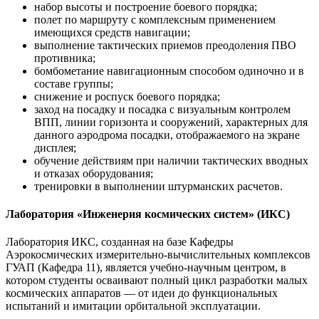
набор высоты и построение боевого порядка;
полет по маршруту с комплексным применением
имеющихся средств навигации;
выполнение тактических приемов преодоления ПВО
противника;
бомбометание навигационным способом одиночно и в
составе группы;
снижение и роспуск боевого порядка;
заход на посадку и посадка с визуальным контролем
ВПП, линии горизонта и сооружений, характерных для
данного аэродрома посадки, отображаемого на экране
дисплея;
обучение действиям при наличии тактических вводных
и отказах оборудования;
тренировки в выполнении штурманских расчетов.
Лаборатория «Инженерия космических систем» (ИКС)
Лаборатория ИКС, созданная на базе Кафедры
Аэрокосмических измерительно-вычислительных комплексов
ГУАП (Кафедра 11), является учебно-научным центром, в
котором студенты осваивают полный цикл разработки малых
космических аппаратов — от идеи до функциональных
испытаний и имитации орбитальной эксплуатации.