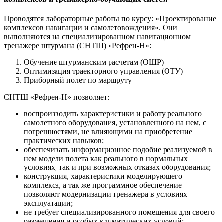
Проводятся лабораторные работы по курсу: «Проектирование
комплексов навигации и самолетовождения». Они
выполняются на специализированном навигационном
тренажере штурмана (СНТШ) «Рефрен-Н»:
Обучение штурманским расчетам (ОШР)
Оптимизация траекторного управления (ОТУ)
Приборный полет по маршруту
СНТШ «Рефрен-Н» позволяет:
воспроизводить характеристики и работу реального
самолетного оборудования, установленного на нем, с
погрешностями, не влияющими на приобретение
практических навыков;
обеспечивать информационное подобие реализуемой в
нем модели полета как реального в нормальных
условиях, так и при возможных отказах оборудования;
конструкция, характеристики моделирующего
комплекса, а так же программное обеспечение
позволяют модернизации тренажера в условиях
эксплуатации;
не требует специализированного помещения для своего
размещения и особых климатических условий;