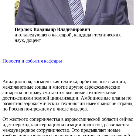
Перлюк Владимир Владимирович
и.о. заведующего кафедрой, кандидат технических
наук, доцент
Новости и события кафедры
Авиационная, космическая техника, орбитальные станции,
межпланетные зонды и многие другие аэрокосмические
аппараты по праву считаются высшими техническими
достижениями земной цивилизации. Амбициозные планы по
развитию аэрокосмических технологий имеют многие страны,
но Россия по-прежнему в числе лидеров.
От жесткого соперничества в аэрокосмической области сейчас
идет переход к интернационализации проектов, развивается
международное сотрудничество. Это предъявляет новые
требования к молодым специалистам, которые для успешной