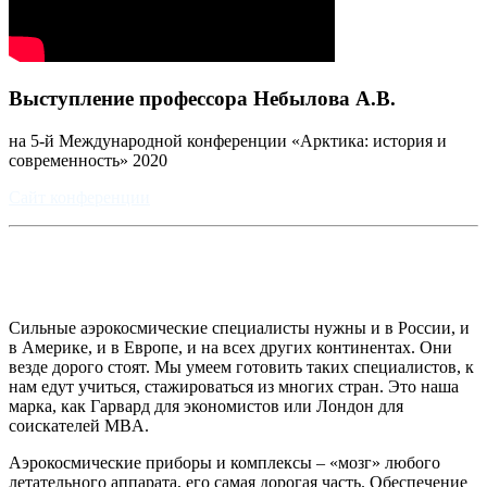
Выступление профессора Небылова А.В.
на 5-й Международной конференции «Арктика: история и
современность» 2020
Сайт конференции
Сильные аэрокосмические специалисты нужны и в России, и
в Америке, и в Европе, и на всех других континентах. Они
везде дорого стоят. Мы умеем готовить таких специалистов, к
нам едут учиться, стажироваться из многих стран. Это наша
марка, как Гарвард для экономистов или Лондон для
соискателей MBA.
Аэрокосмические приборы и комплексы – «мозг» любого
летательного аппарата, его самая дорогая часть. Обеспечение