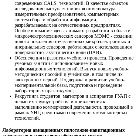
современных СALS- технологий. В качестве объектов
исследования выступает широкая номенклатура
измерительных преобразователей, компьютерных
систем сбора и обработки информации,
разрабатываемых на отечественных предприятиях.
Особое внимание здесь занимают разработки в области
микроэлектромеханических сенсоров МЭМС - создании
нового поколения отечественных микроэлектронных и
инерциальных сенсоров, работающих с использованием
поверхностно- акустических волн (ПАВ).
Обеспечения и развития учебного процесса. Проведение
учебных занятий с использованием новых
информационных технологий. Выпуск новых учебно-
методических пособий и учебников, в том числе их
электронных версий. Поддержка и развитие учебно-
экспериментальной базы, подготовка и проведение
лабораторных практикумов;
Рекрутинга студентов, магистров и аспирантов ГУАП с
целью их трудоустройства и привлечения к
выполнению коммерческой деятельности, проводимой в
рамках УНЦ средствами современных компьютерных
технологий.
Лаборатория авиационных пилотажно-навигационных
комплексов и тренажерно-обучающих систем