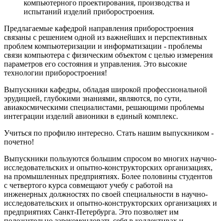
компьютерного проектирования, производства и
испытаний изделий приборостроения.
Предлагаемые кафедрой направления приборостроения
связаны с решением одной из важнейших и перспективных
проблем компьютеризации и информатизации - проблемы
связи компьютера с физическим объектом с целью измерения
параметров его состояния и управления. Это высокие
технологии приборостроения!
Выпускники кафедры, обладая широкой профессиональной
эрудицией, глубокими знаниями, являются, по сути,
авиакосмическими специалистами, решающими проблемы
интеграции изделий авионики в единый комплекс.
Учиться по профилю интересно. Стать нашим выпускником -
почетно!
Выпускники пользуются большим спросом во многих научно-
исследовательских и опытно-конструкторских организациях,
на промышленных предприятиях. Более половины студентов
с четвертого курса совмещают учебу с работой на
инженерных должностях по своей специальности в научно-
исследовательских и опытно-конструкторских организациях и
предприятиях Санкт-Петербурга. Это позволяет им
положительно зарекомендовать себя в коллективах и