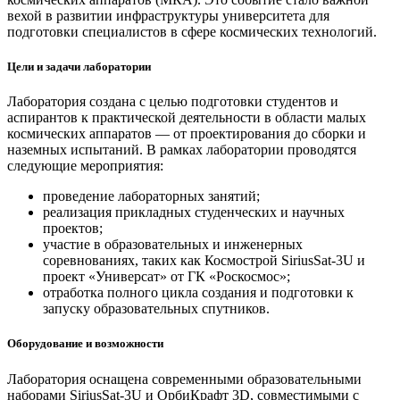
вехой в развитии инфраструктуры университета для
подготовки специалистов в сфере космических технологий.
Цели и задачи лаборатории
Лаборатория создана с целью подготовки студентов и
аспирантов к практической деятельности в области малых
космических аппаратов — от проектирования до сборки и
наземных испытаний. В рамках лаборатории проводятся
следующие мероприятия:
проведение лабораторных занятий;
реализация прикладных студенческих и научных
проектов;
участие в образовательных и инженерных
соревнованиях, таких как Космострой SiriusSat-3U и
проект «Универсат» от ГК «Роскосмос»;
отработка полного цикла создания и подготовки к
запуску образовательных спутников.
Оборудование и возможности
Лаборатория оснащена современными образовательными
наборами SiriusSat-3U и ОрбиКрафт 3D, совместимыми с