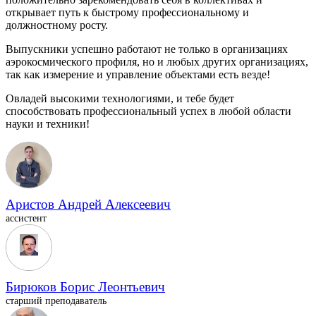
открывает путь к быстрому профессиональному и
должностному росту.
Выпускники успешно работают не только в организациях
аэрокосмического профиля, но и любых других организациях,
так как измерение и управление объектами есть везде!
Овладей высокими технологиями, и тебе будет
способствовать профессиональный успех в любой области
науки и техники!
Аристов Андрей Алексеевич
ассистент
Бирюков Борис Леонтьевич
старший преподаватель