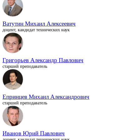
Ватутин Михаил Алексеевич
доцент, кандидат технических наук
Григорьев Александр Павлович
старший преподаватель
Епринцев Михаил Александрович
старший преподаватель
Иванов Юрий Павлович
доцент, кандидат технических наук