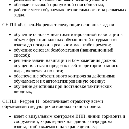
обладает высокой пропускной способностью;
рабочие места обучаемых независимы от типа решаемых
задач.
СНТШ «Рефрен-Н» решает следующие основные задачи:
обучение основам неавтоматизированной навигации в
объеме функциональных обязанностей штурмана от
взлета до посадки в реальном масштабе времени;
обучение основам бомбометания (навигационный
способ);
решение задачи навигации и бомбометания должно
осуществляться в пределах всей территории земного
шара, включая и полюса;
обеспечение объективного контроля за действиями
обучаемых и их автоматизированную оценку;
обучение действиям при постановке тактических
вводных;
СНТШ «Рефрен-Н» обеспечивает отработку всеми
обучаемыми следующих основных этапов полета:
взлет с визуальным контролем ВПП, линии горизонта и
сооружений, характерных для данного аэродрома
взлета, отображаемого на экране дисплея;