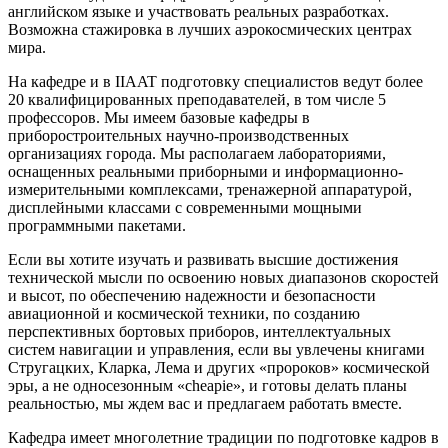
английском языке и участвовать реальных разработках.
Возможна стажировка в лучших аэрокосмических центрах
мира.
На кафедре и в IIAAT подготовку специалистов ведут более
20 квалифицированных преподавателей, в том числе 5
профессоров. Мы имеем базовые кафедры в
приборостроительных научно-производственных
организациях города. Мы располагаем лабораториями,
оснащенных реальными приборными и информационно-
измерительными комплексами, тренажерной аппаратурой,
дисплейными классами с современными мощными
программными пакетами.
Если вы хотите изучать и развивать высшие достижения
технической мысли по освоению новых диапазонов скоростей
и высот, по обеспечению надежности и безопасности
авиационной и космической техники, по созданию
перспективных бортовых приборов, интеллектуальных
систем навигации и управления, если вы увлечены книгами
Стругацких, Кларка, Лема и других «пророков» космической
эры, а не односезонным «cheapie», и готовы делать планы
реальностью, мы ждем вас и предлагаем работать вместе.
Кафедра имеет многолетние традиции по подготовке кадров в