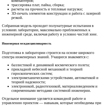
компьютеров;
трассировка плат, пайка, сборка;
расчеты на прочность и тепловые нагрузки;
3D-печать элементов конструкции и работа с лазерной
резкой.
Собранная модель проходит полунатурные испытания в
условиях лаборатории, максимально приближенных к
инженерной среде, включая работу в условно чистой зоне.
Инженерная междисциплинарность
Подготовка в лаборатории строится на основе широкого
спектра инженерных знаний. Учащиеся знакомятся с:
баллистикой и динамикой космического полета;
прикладной небесной механикой и теорией
гироскопических систем;
электромеханическими устройствами, автоматикой и
теорией надежности;
электроникой, радиотехникой, материаловедением и
современными методами системной инженерии.
Отдельное внимание уделяется командной работе и
управлению проектом — навыкам, которые необходимы при