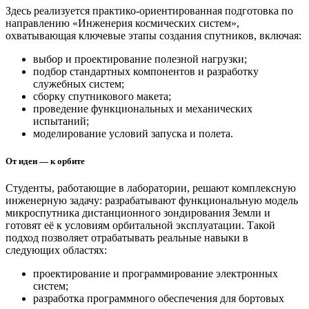
Здесь реализуется практико-ориентированная подготовка по
направлению «Инженерия космических систем»,
охватывающая ключевые этапы создания спутников, включая:
выбор и проектирование полезной нагрузки;
подбор стандартных компонентов и разработку
служебных систем;
сборку спутникового макета;
проведение функциональных и механических
испытаний;
моделирование условий запуска и полета.
От идеи — к орбите
Студенты, работающие в лаборатории, решают комплексную
инженерную задачу: разрабатывают функциональную модель
микроспутника дистанционного зондирования Земли и
готовят её к условиям орбитальной эксплуатации. Такой
подход позволяет отрабатывать реальные навыки в
следующих областях:
проектирование и программирование электронных
систем;
разработка программного обеспечения для бортовых