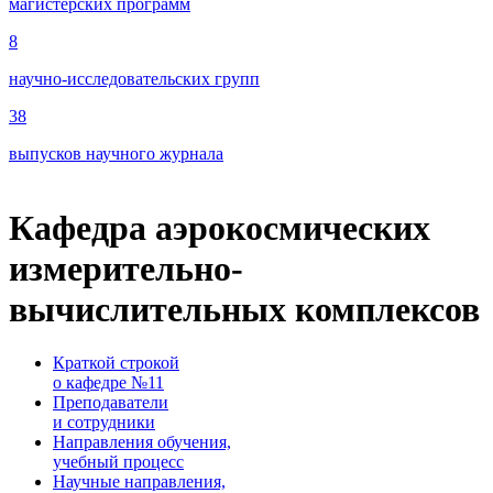
магистерских программ
8
научно-исследовательских групп
38
выпусков научного журнала
Кафедра аэрокосмических
измерительно-
вычислительных комплексов
Краткой строкой
о кафедре №11
Преподаватели
и сотрудники
Направления обучения,
учебный процесс
Научные направления,