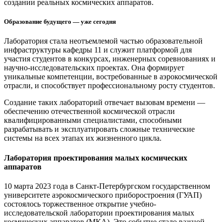
создании реальных космических аппаратов.
Образование будущего — уже сегодня
Лаборатория стала неотъемлемой частью образовательной
инфраструктуры кафедры 11 и служит платформой для
участия студентов в конкурсах, инженерных соревнованиях и
научно-исследовательских проектах. Она формирует
уникальные компетенции, востребованные в аэрокосмической
отрасли, и способствует профессиональному росту студентов.
Создание таких лабораторий отвечает вызовам времени —
обеспечению отечественной космической отрасли
квалифицированными специалистами, способными
разрабатывать и эксплуатировать сложные технические
системы на всех этапах их жизненного цикла.
Лаборатория проектирования малых космических
аппаратов
10 марта 2023 года в Санкт-Петербургском государственном
университете аэрокосмического приборостроения (ГУАП)
состоялось торжественное открытие учебно-
исследовательской лаборатории проектирования малых
космических аппаратов (МКА). Это событие стало важной