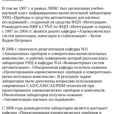
В том же 1997 г. в рамках ЛИВС был организован учебно-
научный класс информационно-вычислительной лаборатории
УНЦ «Приборы и средства автоматизации для научных
исследований», созданный на средства ФЦП «Интеграция».
Руководителем НИР в ГУАП по ФЦП «Интеграция» в период
с 1997 по 2004 гг. являлся доцент кафедры «Аэрокосмических
систем ориентации, навигации и стабилизации» - Котов
Вадим Петрович.
В 2006 г. произошла реорганизация кафедры N11
«Авиационных приборов и измерительно-вычислительных
комплексов», в рабочих помещениях которой располагалась
лаборатория УНЦ и кафедры N14 «Компьютерных систем
автоматизации». Объединенная кафедра получила название
«Проектирования аэрокосмических приборов и измерительно-
вычислительных комплексов». В результате задачи
лаборатории были дополнены вопросами использования
современных СAD/CAM/CAE/PDM технологий при
проектировании аэрокосмических приборов и комплексов.
Обновленная лаборатория получила название
«Автоматизации научных исследований».
С 2006 года руководителем лаборатории является докторант
кафедры «Проектирования аэрокосмических приборов и