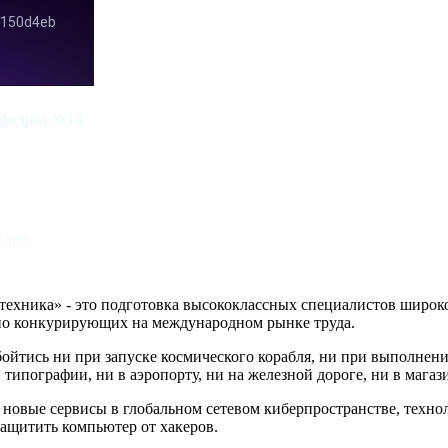
кафедры №14
федры
ехника» - это подготовка высококлассных специалистов широк
но конкурирующих на международном рынке труда.
обойтись ни при запуске космического корабля, ни при выполне
в типографии, ни в аэропорту, ни на железной дороге, ни в магаз
ать новые сервисы в глобальном сетевом киберпространстве, тех
защитить компьютер от хакеров.