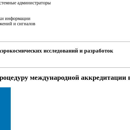
истемные администраторы
тки информации
ажений и сигналов
аэрокосмических исследований и разработок
оцедуру международной аккредитации в