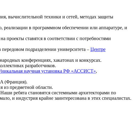
ия, вычислительной техники и сетей, методах защиты
, реализации в программном обеспечении или аппаратуре, и
на проекты ставятся в соответствии с потребностями
в передовом подразделении университета –
Центре
народных конференциях, хакатонах и конкурсах.
оллективах разработчиков.
Уникальная научная установка РФ «АССИСТ»
,
A (Франция).
я из предметной области.
 Наши ребята становятся системными архитекторами по
ло, и индустрия крайне заинтересована в этих специалистах.