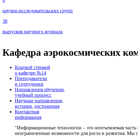
8
научно-исследовательских групп
38
выпусков научного журнала
Кафедра аэрокосмических ко
Краткой строкой
о кафедре №14
Преподаватели
и сотрудники
Направления обучения,
учебный процесс
Научные направления,
история, достижения
Контактная
информация
Информационные технологии – это неотъемлемая часть н
неограниченные возможности для роста и развития. Мы с