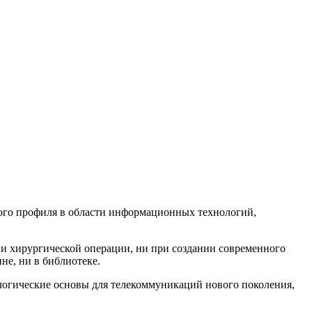
ого профиля в области информационных технологий,
нии хирургической операции, ни при создании современного
ине, ни в библиотеке.
нологические основы для телекоммуникаций нового поколения,