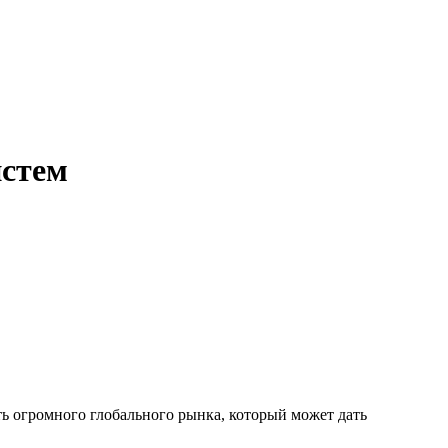
истем
ь огромного глобального рынка, который может дать