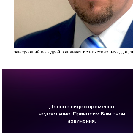
заведующий кафедрой, кандидат технических наук, доце