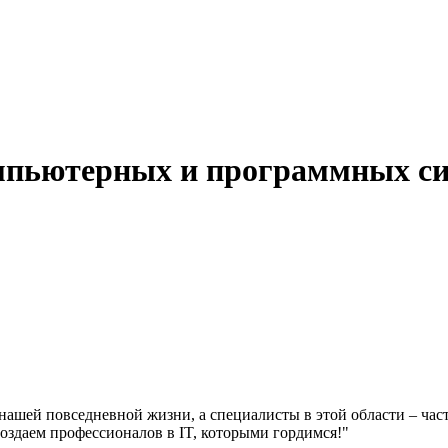
мпьютерных и программных с
ашей повседневной жизни, а специалисты в этой области – част
оздаем профессионалов в IT, которыми гордимся!