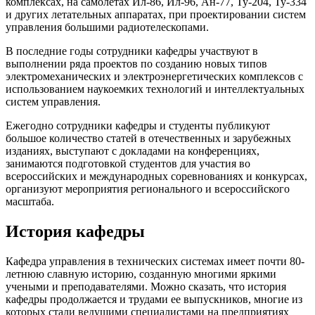
комплексах, на самолетах Ил-86, Ил-96, Ан-77, Ту-204, Ту-334
и других летательных аппаратах, при проектировании систем
управления большими радиотелескопами.
В последние годы сотрудники кафедры участвуют в
выполнении ряда проектов по созданию новых типов
электромеханических и электроэнергетических комплексов с
использованием наукоемких технологий и интеллектуальных
систем управления.
Ежегодно сотрудники кафедры и студенты публикуют
большое количество статей в отечественных и зарубежных
изданиях, выступают с докладами на конференциях,
занимаются подготовкой студентов для участия во
всероссийских и международных соревнованиях и конкурсах,
организуют мероприятия регионального и всероссийского
масштаба.
История кафедры
Кафедра управления в технических системах имеет почти 80-
летнюю славную историю, созданную многими яркими
учеными и преподавателями. Можно сказать, что история
кафедры продолжается и трудами ее выпускников, многие из
которых стали ведущими специалистами на предприятиях