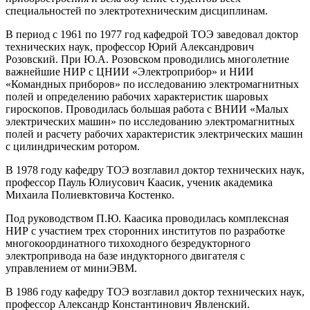
специальностей по электротехническим дисциплинам.
В период с 1961 по 1977 год кафедрой ТОЭ заведовал доктор
технических наук, профессор Юрий Александрович
Розовский. При Ю.А. Розовском проводились многолетние
важнейшие НИР с ЦНИИ «Электроприбор» и НИИ
«Командных приборов» по исследованию электромагнитных
полей и определению рабочих характеристик шаровых
гироскопов. Проводилась большая работа с ВНИИ «Малых
электрических машин» по исследованию электромагнитных
полей и расчету рабочих характеристик электрических машин
с цилиндрическим ротором.
В 1978 году кафедру ТОЭ возглавил доктор технических наук,
профессор Пауль Юлиусович Каасик, ученик академика
Михаила Полиевктовича Костенко.
Под руководством П.Ю. Каасика проводилась комплексная
НИР с участием трех сторонних институтов по разработке
многокоординатного тихоходного безредукторного
электропривода на базе индукторного двигателя с
управлением от миниЭВМ.
В 1986 году кафедру ТОЭ возглавил доктор технических наук,
профессор Александр Константинович Явленский.