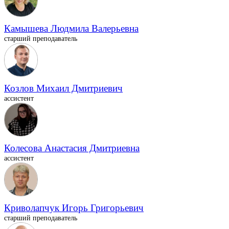
Камышева Людмила Валерьевна
старший преподаватель
Козлов Михаил Дмитриевич
ассистент
Колесова Анастасия Дмитриевна
ассистент
Криволапчук Игорь Григорьевич
старший преподаватель