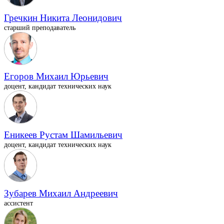
Гречкин Никита Леонидович
старший преподаватель
Егоров Михаил Юрьевич
доцент, кандидат технических наук
Еникеев Рустам Шамильевич
доцент, кандидат технических наук
Зубарев Михаил Андреевич
ассистент