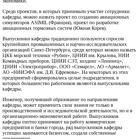
экономики.
Среди проектов, в которых принимали участие сотрудники
кафедры, можно назвать проект по созданию авиационных
симуляторов ASIMIL (Франция), проект по разработке
авиационных тормозных систем (Южная Корея).
Выпускники кафедры традиционно пользуются спросом
крупнейших промышленных и научно-исследовательских
организаций Санкт-Петербурга, среди которых можно назвать
ЦКБ морской техники «Рубин», ЦНИИ им. Крылова, НИИ
Командных приборов, ЦНИИ СЭТ, холдинг «Ленинец»,
ЦНИИ «Электроприбор», ООО «Семаргл», АО «Армалит»,
АО «НИИЭФА им. Д.В. Ефремова». На некоторых из этих
предприятий сформировались целые подразделения, в
которых большинство работников являются выпускниками
кафедры.
Инженер, получивший образование по направлениям
кафедры, может применить свои знания не только в
производственной и исследовательской деятельности, но и в
организационно-экономической работе. Выпускников
кафедры охотно принимают на работу коммерческие
предприятия и банки города, ряд выпускников кафедры
успешно занимаются бизнесом, создали собственные
предприятия.