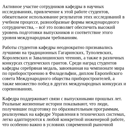
Активное участие сотрудников кафедры в научных
исследованиях, привлечение к этой работе студентов,
обязательное использование результатов этих исследований в
учебном процессе, разнообразные формы международного
сотрудничества, – всё это позволяет обеспечить высокий
уровень подготовки выпускников и соответствие этого
уровня международным требованиям.
Работы студентов кафедры неоднократно признавались
лучшими на традиционных Гагаринских, Туполевских,
Королевских и Завалишинских чтениях, а также в различных
конкурсах студенческих грантов. Среди наград студентов
кафедры серебряная медаль, завоеванная на чемпионате мира
по приборостроению в Филадельфии, диплом Европейского
совета Международного общества приборостроителей, а
также множество побед в других международных конкурсах и
соревнованиях.
Кафедра поддерживает связи с выпускниками прошлых лет.
Реальные жизненные истории показывают, что люди,
получившие подготовку по образовательным программам,
реализуемых на кафедре Управления в технических системах,
легко адаптируются к любой конкретной инженерной работе,
что особенно важно в условиях современной рыночной