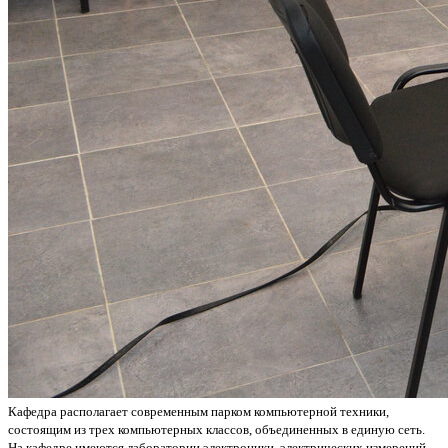
Кафедра располагает современным парком компьютерной техники,
состоящим из трех компьютерных классов, объединенных в единую сеть.
На кафедре имеются лаборатории электроники, электрических измерений,