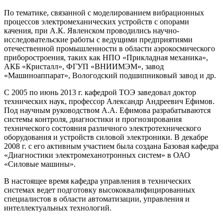
По тематике, связанной с моделированием вибрационных
процессов электромеханических устройств с опорами
качения, при А.К. Явленском проводились научно-
исследовательские работы с ведущими предприятиями
отечественной промышленности в области аэрокосмического
приборостроения, таких как НПО «Прикладная механика»,
АКБ «Кристалл», ФГУП «ВНИИМЭМ», завод
«Машиноаппарат», Вологодский подшипниковый завод и др.
С 2005 по июнь 2013 г. кафедрой ТОЭ заведовал доктор
технических наук, профессор Александр Андреевич Ефимов.
Под научным руководством А.А. Ефимова разрабатываются
системы контроля, диагностики и прогнозирования
технического состояния различного электротехнического
оборудования и устройств силовой электроники. В декабре
2008 г. с его активным участием была создана Базовая кафедра
«Диагностики электромеханотронных систем» в ОАО
«Силовые машины».
В настоящее время кафедра управления в технических
системах ведет подготовку высококвалифицированных
специалистов в области автоматизации, управления и
интеллектуальных технологий.