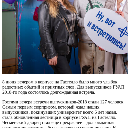
8 июня вечером в корпусе на Гастелло было много улыбок,
радостных объятий и приятных слов. Для выпускников ГУАП
2018-го года состоялось долгожданная встреча.
Гостями вечера встречи выпускников-2018 стали 127 человек.
Самым первым сюрпризом, который ждал наших
выпускников, покинувших университет всего 5 лет назад,
стала обновленная лестница в корпусе ГУАП на Гастелло.
Чесменский дворец стал еще прекраснее – долгожданная
реставрация лестницы была завершена совсем недавно. В