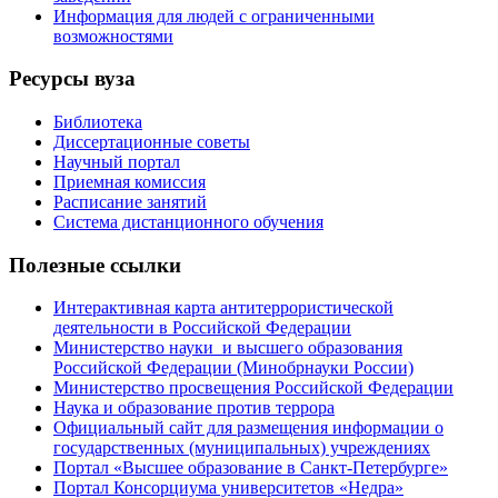
Информация для людей с ограниченными
возможностями
Ресурсы вуза
Библиотека
Диссертационные советы
Научный портал
Приемная комиссия
Расписание занятий
Система дистанционного обучения
Полезные ссылки
Интерактивная карта антитеррористической
деятельности в Российской Федерации
Министерство науки и высшего образования
Российской Федерации (Минобрнауки России)
Министерство просвещения Российской Федерации
Наука и образование против террора
Официальный сайт для размещения информации о
государственных (муниципальных) учреждениях
Портал «Высшее образование в Санкт-Петербурге»
Портал Консорциума университетов «Недра»