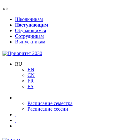
‹
›
×
Школьникам
Поступающим
Обучающимся
Сотрудникам
Выпускникам
RU
EN
CN
FR
ES
Расписание семестра
Расписание сессии