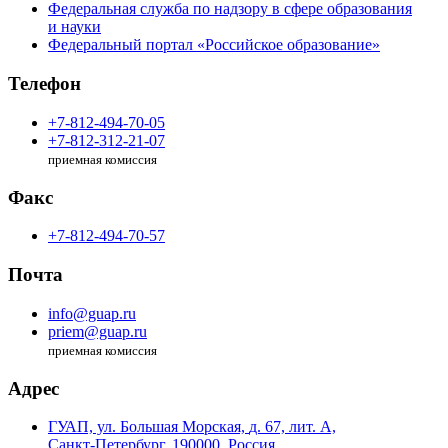
Федеральная служба по надзору в сфере образования
и науки
Федеральный портал «Российское образование»
Телефон
+7-812-494-70-05
+7-812-312-21-07
приемная комиссия
Факс
+7-812-494-70-57
Почта
info@guap.ru
priem@guap.ru
приемная комиссия
Адрес
ГУАП, ул. Большая Морская,
д. 67, лит. А,
Санкт-Петербург,
190000, Россия