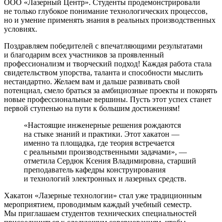
ООО «Лазерный Центр». Студенты продемонстрировали
не только глубокое понимание технологических процессов,
но и умение применять знания в реальных производственных
условиях.
Поздравляем победителей с впечатляющими результатами
и благодарим всех участников за проявленный
профессионализм и творческий подход! Каждая работа стала
свидетельством упорства, таланта и способности мыслить
нестандартно. Желаем вам и дальше развивать свой
потенциал, смело браться за амбициозные проекты и покорять
новые профессиональные вершины. Пусть этот успех станет
первой ступенью на пути к большим достижениям!
«Настоящие инженерные решения рождаются
на стыке знаний и практики. Этот хакатон —
именно та площадка, где теория встречается
с реальными производственными задачами», —
отметила Сердюк Ксения Владимировна, старший
преподаватель кафедры конструирования
и технологий электронных и лазерных средств.
Хакатон «Лазерные технологии» стал уже традиционным
мероприятием, проводимым каждый учебный семестр.
Мы приглашаем студентов технических специальностей