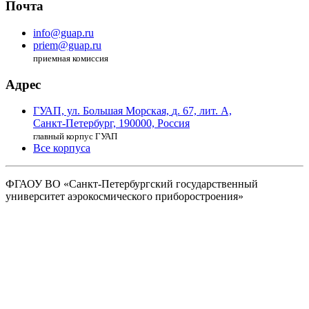
Почта
info@guap.ru
priem@guap.ru
приемная комиссия
Адрес
ГУАП, ул. Большая Морская,
д. 67, лит. А,
Санкт-Петербург,
190000, Россия
главный корпус ГУАП
Все корпуса
ФГАОУ ВО
«Санкт-Петербургский государственный
университет аэрокосмического
приборостроения»