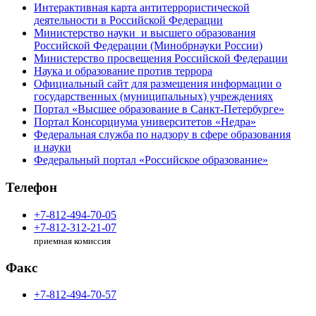
Интерактивная карта антитеррористической
деятельности в Российской Федерации
Министерство науки и высшего образования
Российской Федерации (Минобрнауки России)
Министерство просвещения Российской Федерации
Наука и образование против террора
Официальный сайт для размещения информации о
государственных (муниципальных) учреждениях
Портал «Высшее образование в Санкт-Петербурге»
Портал Консорциума университетов «Недра»
Федеральная служба по надзору в сфере образования
и науки
Федеральный портал «Российское образование»
Телефон
+7-812-494-70-05
+7-812-312-21-07
приемная комиссия
Факс
+7-812-494-70-57