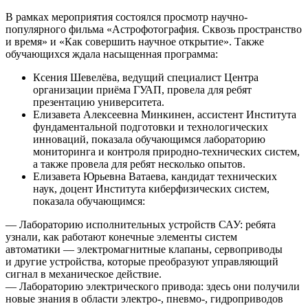
В рамках мероприятия состоялся просмотр научно-
популярного фильма «Астрофотография. Сквозь пространство
и время» и «Как совершить научное открытие». Также
обучающихся ждала насыщенная программа:
Ксения Шевелёва, ведущий специалист Центра
организации приёма ГУАП, провела для ребят
презентацию университета.
Елизавета Алексеевна Минкинен, ассистент Института
фундаментальной подготовки и технологических
инноваций, показала обучающимся лабораторию
мониторинга и контроля природно-технических систем,
а также провела для ребят несколько опытов.
Елизавета Юрьевна Ватаева, кандидат технических
наук, доцент Института киберфизических систем,
показала обучающимся:
— Лабораторию исполнительных устройств САУ: ребята
узнали, как работают конечные элементы систем
автоматики — электромагнитные клапаны, сервоприводы
и другие устройства, которые преобразуют управляющий
сигнал в механическое действие.
— Лабораторию электрического привода: здесь они получили
новые знания в области электро-, пневмо-, гидроприводов