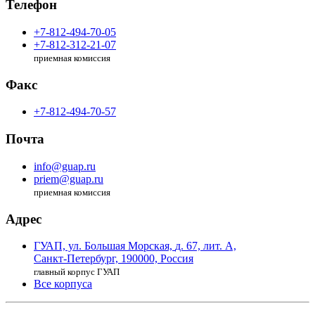
Телефон
+7-812-494-70-05
+7-812-312-21-07
приемная комиссия
Факс
+7-812-494-70-57
Почта
info@guap.ru
priem@guap.ru
приемная комиссия
Адрес
ГУАП, ул. Большая Морская,
д. 67, лит. А,
Санкт-Петербург,
190000, Россия
главный корпус ГУАП
Все корпуса