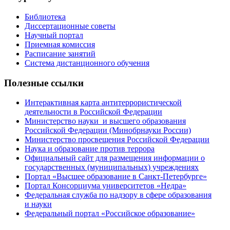
Библиотека
Диссертационные советы
Научный портал
Приемная комиссия
Расписание занятий
Система дистанционного обучения
Полезные ссылки
Интерактивная карта антитеррористической
деятельности в Российской Федерации
Министерство науки и высшего образования
Российской Федерации (Минобрнауки России)
Министерство просвещения Российской Федерации
Наука и образование против террора
Официальный сайт для размещения информации о
государственных (муниципальных) учреждениях
Портал «Высшее образование в Санкт-Петербурге»
Портал Консорциума университетов «Недра»
Федеральная служба по надзору в сфере образования
и науки
Федеральный портал «Российское образование»