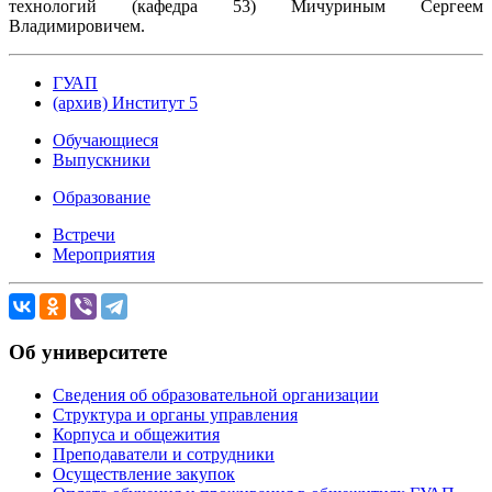
технологий (кафедра 53) Мичуриным Сергеем
Владимировичем.
ГУАП
(архив) Институт 5
Обучающиеся
Выпускники
Образование
Встречи
Мероприятия
Об университете
Сведения об образовательной организации
Структура и органы управления
Корпуса и общежития
Преподаватели и сотрудники
Осуществление закупок