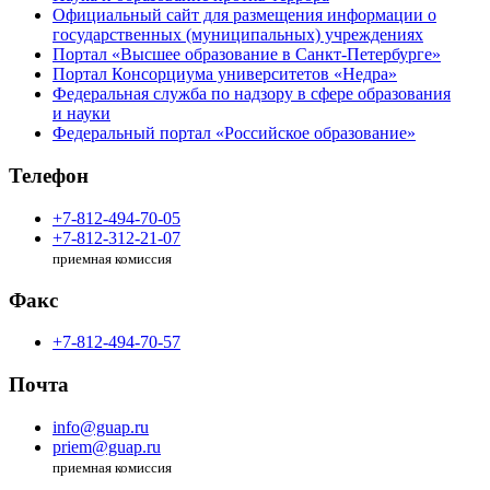
Официальный сайт для размещения информации о
государственных (муниципальных) учреждениях
Портал «Высшее образование в Санкт-Петербурге»
Портал Консорциума университетов «Недра»
Федеральная служба по надзору в сфере образования
и науки
Федеральный портал «Российское образование»
Телефон
+7-812-494-70-05
+7-812-312-21-07
приемная комиссия
Факс
+7-812-494-70-57
Почта
info@guap.ru
priem@guap.ru
приемная комиссия