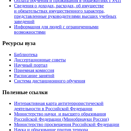
Оплата обучения и проживания в общежитиях ГУАП
Сведения о доходах, расходах, об имуществе
и обязательствах имущественного характера,
представленные руководителями высших учебных
заведений
Информация для людей с ограниченными
возможностями
Ресурсы вуза
Библиотека
Диссертационные советы
Научный портал
Приемная комиссия
Расписание занятий
Система дистанционного обучения
Полезные ссылки
Интерактивная карта антитеррористической
деятельности в Российской Федерации
Министерство науки и высшего образования
Российской Федерации (Минобрнауки России)
Министерство просвещения Российской Федерации
Наука и образование против террора