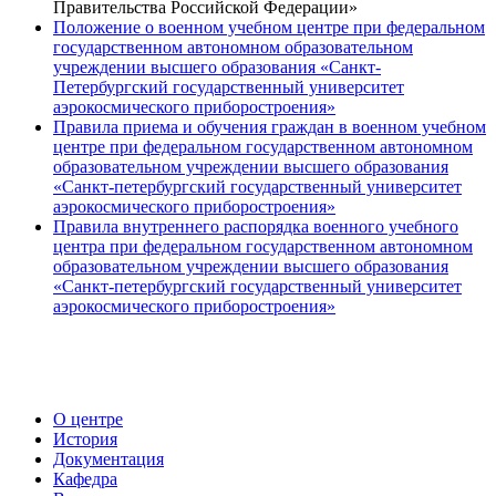
Правительства Российской Федерации»
Положение о военном учебном центре при федеральном
государственном автономном образовательном
учреждении высшего образования «Санкт-
Петербургский государственный университет
аэрокосмического приборостроения»
Правила приема и обучения граждан в военном учебном
центре при федеральном государственном автономном
образовательном учреждении высшего образования
«Санкт-петербургский государственный университет
аэрокосмического приборостроения»
Правила внутреннего распорядка военного учебного
центра при федеральном государственном автономном
образовательном учреждении высшего образования
«Санкт-петербургский государственный университет
аэрокосмического приборостроения»
О центре
История
Документация
Кафедра