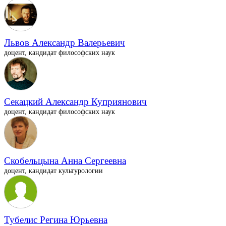
Львов Александр Валерьевич
доцент, кандидат философских наук
Секацкий Александр Куприянович
доцент, кандидат философских наук
Скобельцына Анна Сергеевна
доцент, кандидат культурологии
Тубелис Регина Юрьевна