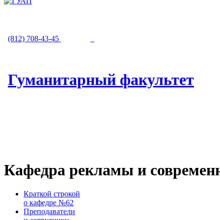
(812) 708-43-45
Гуманитарный факультет
Кафедра рекламы и совреме
Краткой строкой
о кафедре №62
Преподаватели