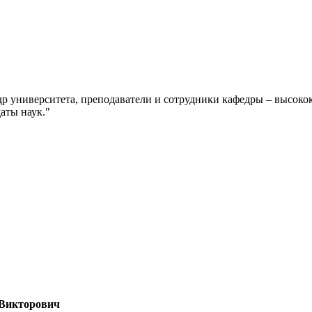
др университета, преподаватели и сотрудники кафедры – высо
аты наук.
 Викторович