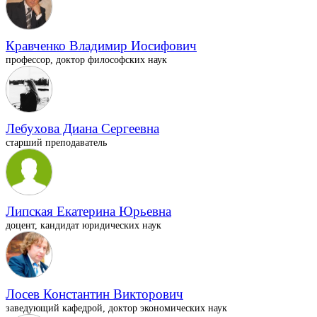
Кравченко Владимир Иосифович
профессор, доктор философских наук
Лебухова Диана Сергеевна
старший преподаватель
Липская Екатерина Юрьевна
доцент, кандидат юридических наук
Лосев Константин Викторович
заведующий кафедрой, доктор экономических наук