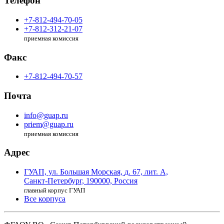
Телефон
+7-812-494-70-05
+7-812-312-21-07
приемная комиссия
Факс
+7-812-494-70-57
Почта
info@guap.ru
priem@guap.ru
приемная комиссия
Адрес
ГУАП, ул. Большая Морская,
д. 67, лит. А,
Санкт-Петербург,
190000, Россия
главный корпус ГУАП
Все корпуса