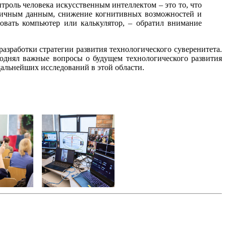
нтроль человека искусственным интеллектом – это то, что
 личным данным, снижение когнитивных возможностей и
овать компьютер или калькулятор, – обратил внимание
азработки стратегии развития технологического суверенитета.
однял важные вопросы о будущем технологического развития
дальнейших исследований в этой области.