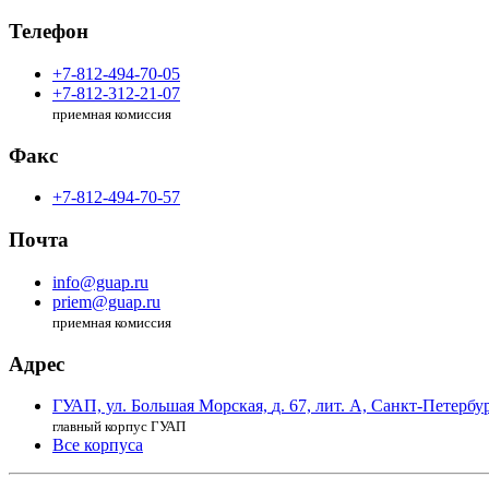
Телефон
+7-812-494-70-05
+7-812-312-21-07
приемная комиссия
Факс
+7-812-494-70-57
Почта
info@guap.ru
priem@guap.ru
приемная комиссия
Адрес
ГУАП, ул. Большая Морская,
д. 67, лит. А,
Санкт-Петербур
главный корпус ГУАП
Все корпуса