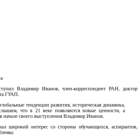
на
ступил Владимир Иванов, член-корреспондент РАН, доктор
нта ГУАП.
 глобальные тенденции развития, историческая динамика,
слышим, что в 21 веке появляются новые ценности, а
л в начале своего выступления Владимир Иванов.
вал широкий интерес со стороны обучающихся, аспирантов,
облемы: