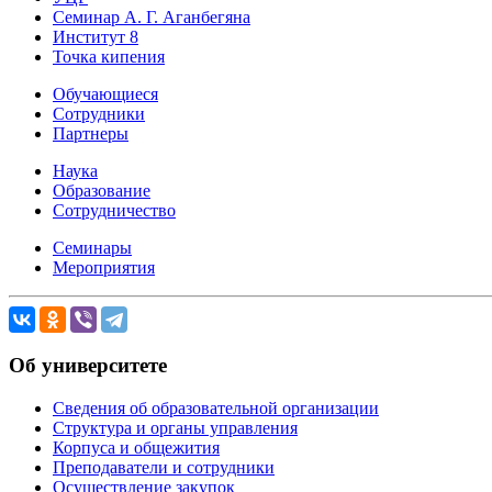
Семинар А. Г. Аганбегяна
Институт 8
Точка кипения
Обучающиеся
Сотрудники
Партнеры
Наука
Образование
Сотрудничество
Семинары
Мероприятия
Об университете
Сведения об образовательной организации
Структура и органы управления
Корпуса и общежития
Преподаватели и сотрудники
Осуществление закупок