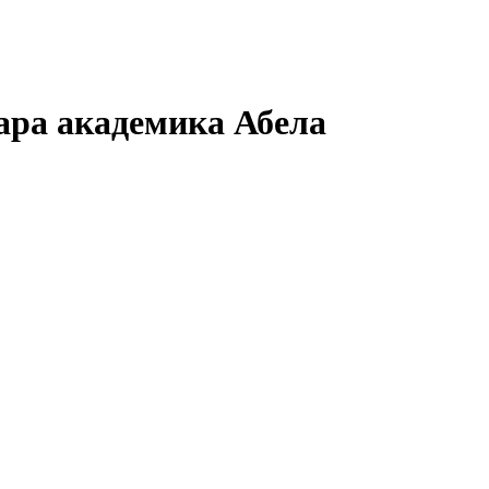
ара академика Абела