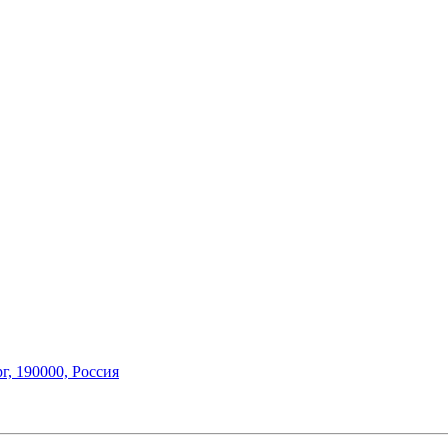
г,
190000, Россия