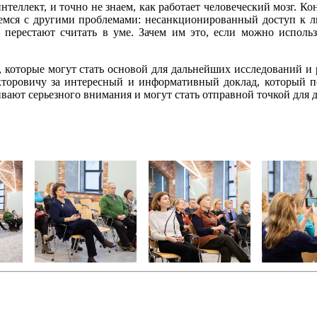
нтеллект, и точно не знаем, как работает человеческий мозг. Ко
аемся с другими проблемами: несанкционированный доступ к
 перестают считать в уме. Зачем им это, если можно использ
которые могут стать основой для дальнейших исследований и р
торовичу за интересный и информативный доклад, который п
вают серьезного внимания и могут стать отправной точкой для 