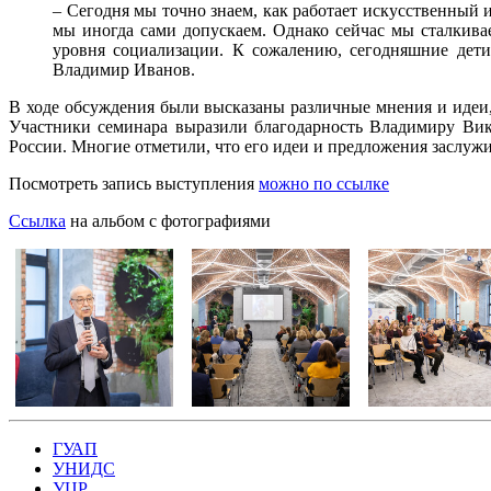
– Сегодня мы точно знаем, как работает искусственный и
мы иногда сами допускаем. Однако сейчас мы сталкив
уровня социализации. К сожалению, сегодняшние дети
Владимир Иванов.
В ходе обсуждения были высказаны различные мнения и идеи, 
Участники семинара выразили благодарность Владимиру Вик
России. Многие отметили, что его идеи и предложения заслужи
Посмотреть запись выступления
можно по ссылке
Ссылка
на альбом с фотографиями
ГУАП
УНИДС
УЦР