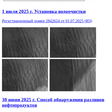
1 июля 2025 г.
Установка водоочистки
Регистрационный номер 2842624 от 01.07.2025 (ИЗ)
30 июня 2025 г.
Способ обнаружения разливов
нефтепродуктов