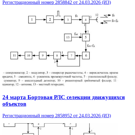
Регистрационный номер 2858842 от 24.03.2026 (ИЗ)
24 марта
Бортовая РЛС селекции движущихся
объектов
Регистрационный номер 2858952 от 24.03.2026 (ИЗ)