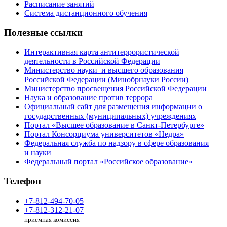
Расписание занятий
Система дистанционного обучения
Полезные ссылки
Интерактивная карта антитеррористической
деятельности в Российской Федерации
Министерство науки и высшего образования
Российской Федерации (Минобрнауки России)
Министерство просвещения Российской Федерации
Наука и образование против террора
Официальный сайт для размещения информации о
государственных (муниципальных) учреждениях
Портал «Высшее образование в Санкт-Петербурге»
Портал Консорциума университетов «Недра»
Федеральная служба по надзору в сфере образования
и науки
Федеральный портал «Российское образование»
Телефон
+7-812-494-70-05
+7-812-312-21-07
приемная комиссия