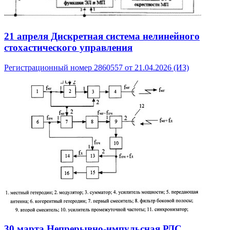
21 апреля
Дискретная система нелинейного
стохастического управления
Регистрационный номер 2860557 от 21.04.2026 (ИЗ)
30 марта
Непрерывно-импульсная РЛС