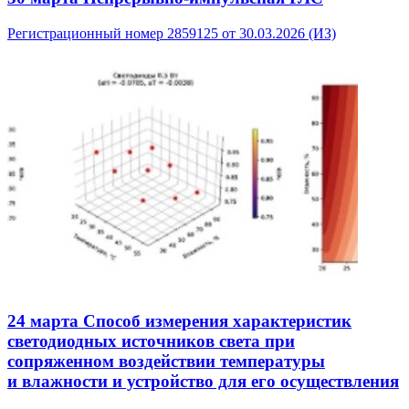
Регистрационный номер 2859125 от 30.03.2026 (ИЗ)
24 марта
Способ измерения характеристик
светодиодных источников света при
сопряженном воздействии температуры
и влажности и устройство для его осуществления