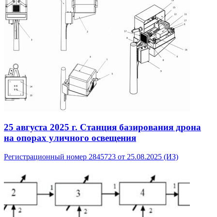
25 августа 2025 г.
Станция базирования дрона
на опорах уличного освещения
Регистрационный номер 2845723 от 25.08.2025 (ИЗ)