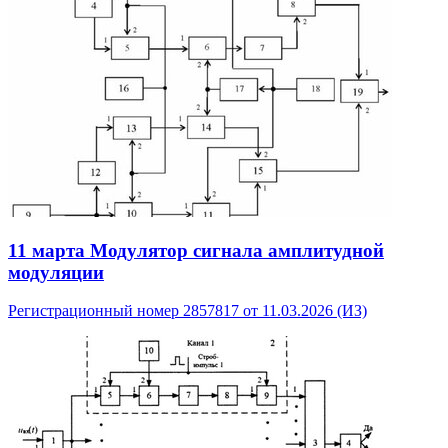
11 марта
Модулятор сигнала амплитудной
модуляции
Регистрационный номер 2857817 от 11.03.2026 (ИЗ)