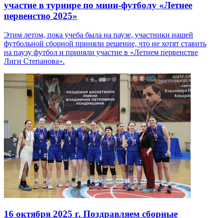
участие в турнире по мини-футболу «Летнее
первенство 2025»
Этим летом, пока учеба была на паузе, участники нашей
футбольной сборной приняли решение, что не хотят ставить
на паузу футбол и приняли участие в «Летнем первенстве
Лиги Степанова».
16 октября 2025 г.
Поздравляем сборные