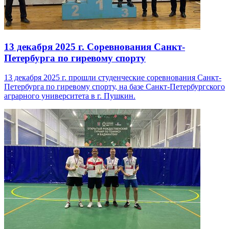
13 декабря 2025 г.
Соревнования Санкт-
Петербурга по гиревому спорту
13 декабря 2025 г. прошли студенческие соревнования Санкт-
Петербурга по гиревому спорту, на базе Санкт-Петербургского
аграрного университета в г. Пушкин.