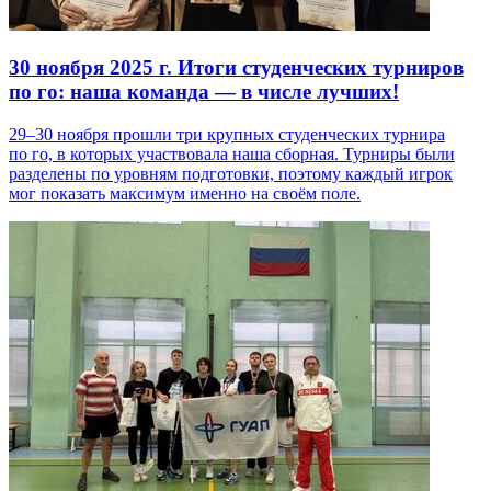
30 ноября 2025 г.
Итоги студенческих турниров
по го: наша команда — в числе лучших!
29–30 ноября прошли три крупных студенческих турнира
по го, в которых участвовала наша сборная. Турниры были
разделены по уровням подготовки, поэтому каждый игрок
мог показать максимум именно на своём поле.