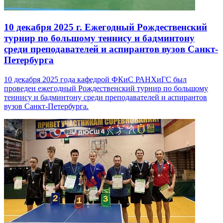
10 декабря 2025 г.
Ежегодный Рождественский
турнир по большому теннису и бадминтону
среди преподавателей и аспирантов вузов Санкт-
Петербурга
10 декабря 2025 года кафедрой ФКиС РАНХиГС был
проведен ежегодный Рождественский турнир по большому
теннису и бадминтону среди преподавателей и аспирантов
вузов Санкт-Петербурга.