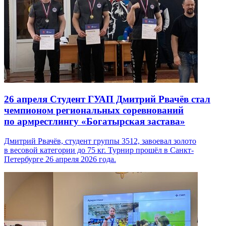
26 апреля
Студент ГУАП Дмитрий Рвачёв стал
чемпионом региональных соревнований
по армрестлингу «Богатырская застава»
Дмитрий Рвачёв, студент группы 3512, завоевал золото
в весовой категории до 75 кг. Турнир прошёл в Санкт-
Петербурге 26 апреля 2026 года.