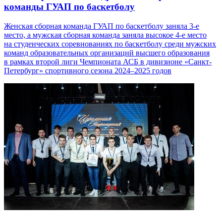
команды ГУАП по баскетболу
Женская сборная команда ГУАП по баскетболу заняла 3-е
место, а мужская сборная команда заняла высокое 4-е место
на студенческих соревнованиях по баскетболу среди мужских
команд образовательных организаций высшего образования
в рамках второй лиги Чемпионата АСБ в дивизионе «Санкт-
Петербург» спортивного сезона 2024–2025 годов