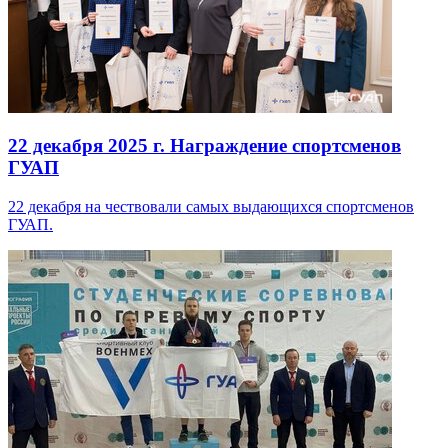
22 декабря 2025 г.
Награждение спортсменов
ГУАП
22 декабря на чествовали самых выдающихся спортсменов
ГУАП.