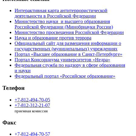
Интерактивная карта антитеррористической
деятельности в Российской Федерации
Министерство науки и высшего образования
Российской Федерации (Минобрнауки России)
Министерство просвещения Российской Федерации
Наука и образование против террора
Официальный сайт для размещения информации о
государственных (муниципальных) учреждениях
Портал «Высшее образование в Санкт-Петербурге»
Портал Консорциума университетов «Недра»
Федеральная служба по надзору в сфере образования
и науки
Федеральный портал «Российское образование»
Телефон
+7-812-494-70-05
+7-812-312-21-07
приемная комиссия
Факс
+7-812-494-70-57