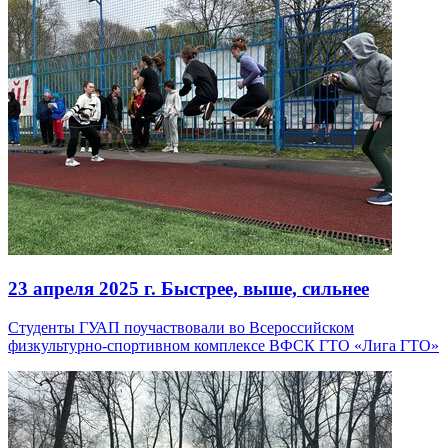
23 апреля 2025 г.
Быстрее, выше, сильнее
Студенты ГУАП поучаствовали во Всероссийском
физкультурно-спортивном комплексе ВФСК ГТО «Лига ГТО»